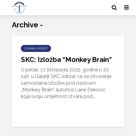
Archive -
ZANIMLJIVOSTI
SKC: Izložba “Monkey Brain”
U petak, 17. listopada 2025. godine u 20
sati, u Galeriji SKC održat će se otvorenje
samostalne izložbe pod nazivom
„Monkey Brain“ autorice Lane Deković,
koja svoju umjetnost stvara pod...