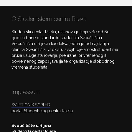
O Studentskom centru Rijeka
Studentski centar Rijeka, ustanova je koja više od 60
godina brine o standardu studenata Sveučilišta i
Veleučilišta u Rijeci i kao takva jedna je od najstarijih
članica Sveučilišta. U okviru svojih djelatnosti studentima
pruža usluge stanovanja, prehrane, privremenog ili
povremenog zapošljavanja te organizacije slobodnog
vremena studenata.
Impressum
SVJETIONIK.SCRI.HR
portal Studentskog centra Rijeka
Sveučilište u Rijeci
Studentski centar Rijeka