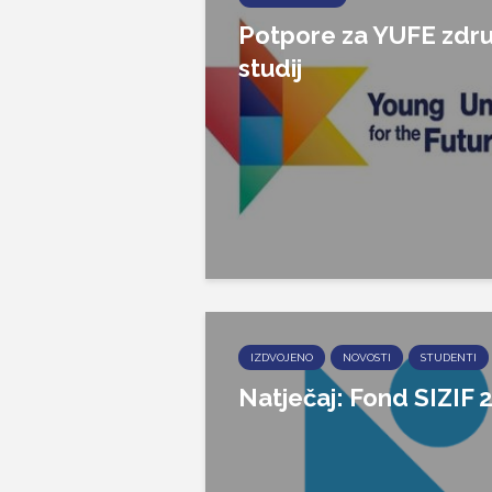
Potpore za YUFE zdru
studij
IZDVOJENO
NOVOSTI
STUDENTI
Natječaj: Fond SIZIF 