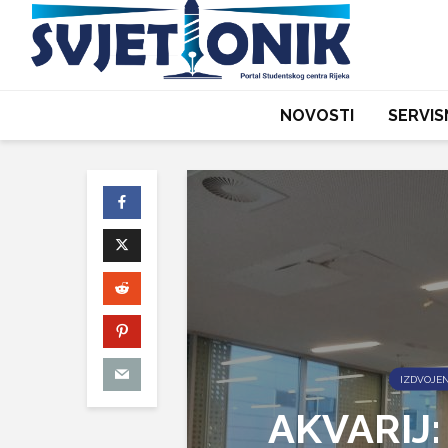
NOVOSTI
SERVIS
IZDVOJE
AKVARIJ: 