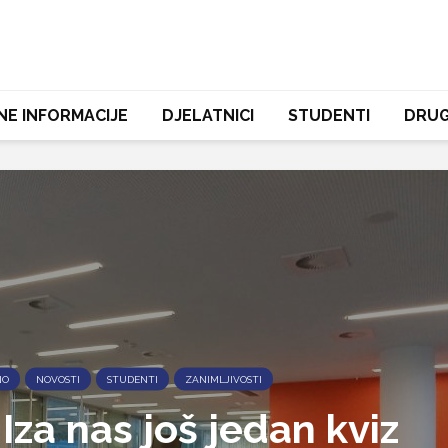
NE INFORMACIJE
DJELATNICI
STUDENTI
DRUG
NO
NOVOSTI
STUDENTI
ZANIMLJIVOSTI
Iza nas još jedan kviz