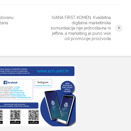
storanu
IVANA FIRST KOMEN: Kvalitetna
žana
digitalna marketinška
komunikacija nije jednostavna ni
jeftina, a marketing je puno više
od promocije proizvoda