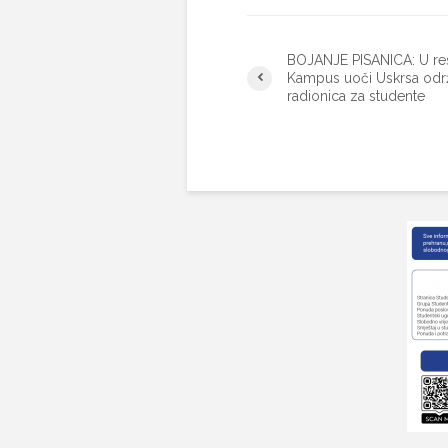
BOJANJE PISANICA: U re
Kampus uoči Uskrsa odr
radionica za studente