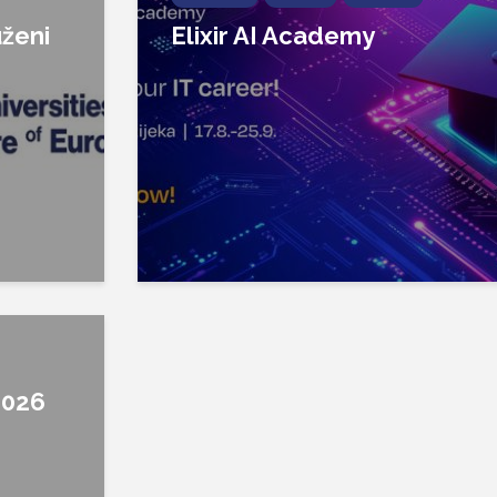
ženi
Elixir AI Academy
2026