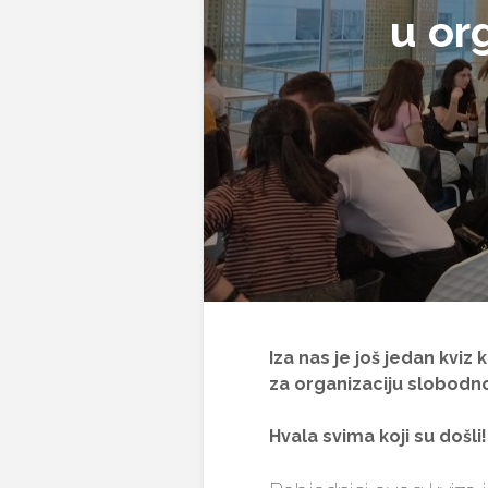
u or
Iza nas je još jedan kviz
za organizaciju slobod
Hvala svima koji su došli!