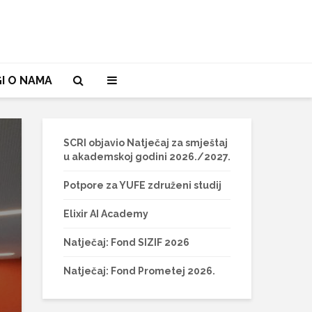
I O NAMA
SCRI objavio Natječaj za smještaj
u akademskoj godini 2026./2027.
Potpore za YUFE združeni studij
Elixir AI Academy
Natječaj: Fond SIZIF 2026
Natječaj: Fond Prometej 2026.