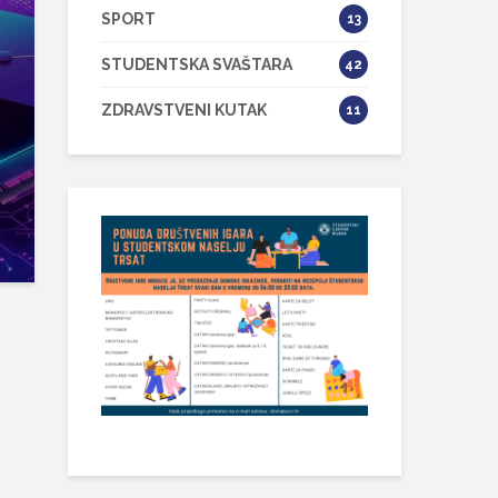
SPORT
13
STUDENTSKA SVAŠTARA
42
ZDRAVSTVENI KUTAK
11