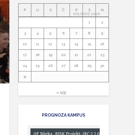
P
U
S
Č
P
S
N
KOLOVOZ 2026
1
2
3
4
5
6
7
8
9
10
11
12
13
14
15
16
17
18
19
20
21
22
23
24
25
26
27
28
29
30
31
« srp
PROGNOZA KAMPUS