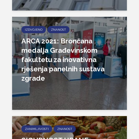
IZDVOJENO
ZNANOST
ARCA 2021: Brončana
medalja Građevinskom
fakultetu za inovativna
rješenja panelnih sustava
zgrade
ZANIMLJIVOSTI
ZNANOST