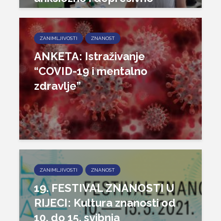
ZANIMLJIVOSTI
ZNANOST
ANKETA: Istraživanje
“COVID-19 i mentalno
zdravlje”
ZANIMLJIVOSTI
ZNANOST
19. FESTIVAL ZNANOSTI U
RIJECI: Kultura znanosti od
10. do 15. svibnja