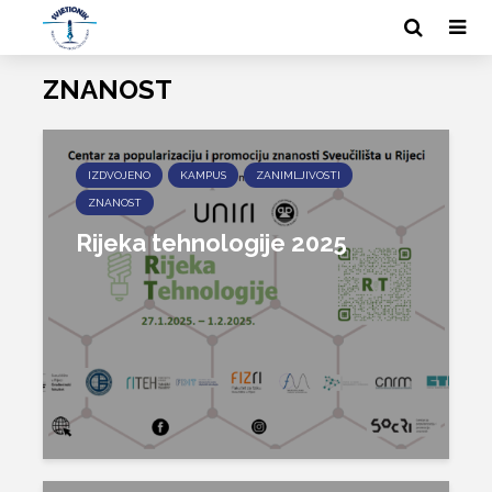
ZNANOST
IZDVOJENO
KAMPUS
ZANIMLJIVOSTI
ZNANOST
Rijeka tehnologije 2025