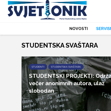
NOVOSTI
SERVIS
STUDENTSKA SVAŠTARA
STUDENTI
STUDENTSKA SVAŠTARA
STUDENTSKI PROJEKTI: Održa
večer anonimnih autora, ulaz
slobodan