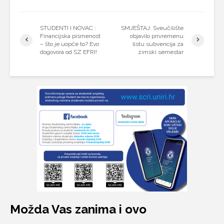
STUDENTI I NOVAC :
SMJEŠTAJ: Sveučilište
Financijska pismenost
objavilo privremenu
– što je uopće to? Evo
listu subvencija za
dogovora od SZ EFRI!
zimski semestar
Možda Vas zanima i ovo