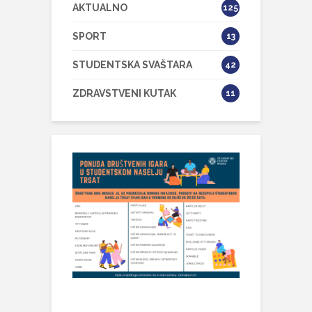
AKTUALNO
125
SPORT
13
STUDENTSKA SVAŠTARA
42
ZDRAVSTVENI KUTAK
11