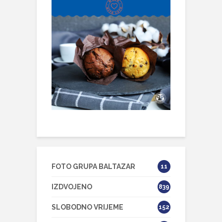
FOTO GRUPA BALTAZAR
11
IZDVOJENO
839
SLOBODNO VRIJEME
152