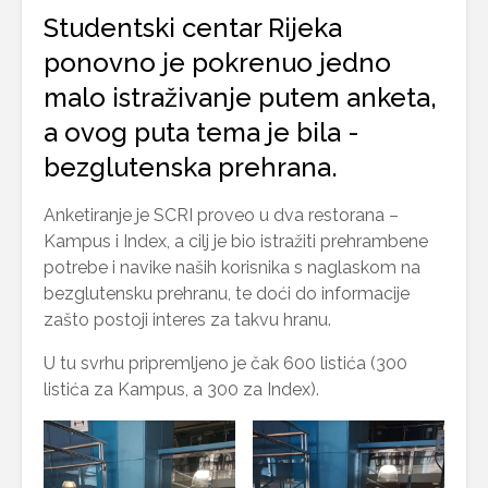
Studentski centar Rijeka
ponovno je pokrenuo jedno
malo istraživanje putem anketa,
a ovog puta tema je bila -
bezglutenska prehrana.
Anketiranje je SCRI proveo u dva restorana –
Kampus i Index, a cilj je bio istražiti prehrambene
potrebe i navike naših korisnika s naglaskom na
bezglutensku prehranu, te doći do informacije
zašto postoji interes za takvu hranu.
U tu svrhu pripremljeno je čak 600 listića (300
listića za Kampus, a 300 za Index).