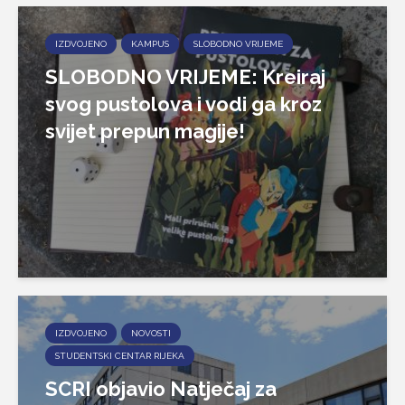
IZDVOJENO
KAMPUS
SLOBODNO VRIJEME
SLOBODNO VRIJEME: Kreiraj
svog pustolova i vodi ga kroz
svijet prepun magije!
IZDVOJENO
NOVOSTI
STUDENTSKI CENTAR RIJEKA
SCRI objavio Natječaj za