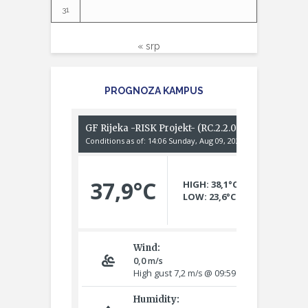
31
« srp
PROGNOZA KAMPUS