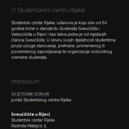
O Studentskom centru Rijeka
Studentski centar Rijeka, ustanova je koja više od 60
godina brine o standardu studenata Sveučilišta i
Veleučilišta u Rijeci i kao takva jedna je od najstarijih
članica Sveučilišta. U okviru svojih djelatnosti studentima
pruža usluge stanovanja, prehrane, privremenog ili
povremenog zapošljavanja te organizacije slobodnog
vremena studenata.
Impressum
SVJETIONIK.SCRI.HR
portal Studentskog centra Rijeka
Sveučilište u Rijeci
Studentski centar Rijeka
Radmile Matejčić 5