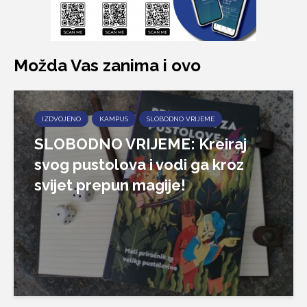
Možda Vas zanima i ovo
IZDVOJENO
KAMPUS
SLOBODNO VRIJEME
SLOBODNO VRIJEME: Kreiraj
svog pustolova i vodi ga kroz
svijet prepun magije!