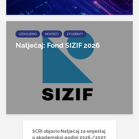
IZDVOJENO
NOVOSTI
STUDENTI
Natječaj: Fond SIZIF 2026
SCRI objavio Natječaj za smještaj
u akademskoj godini 2026./2027.