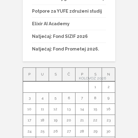
Potpore za YUFE združeni studij
Elixir AI Academy
Natječaj: Fond SIZIF 2026
Natječaj: Fond Prometej 2026.
P
U
S
Č
P
S
N
KOLOVOZ 2026
1
2
3
4
5
6
7
8
9
10
11
12
13
14
15
16
17
18
19
20
21
22
23
24
25
26
27
28
29
30