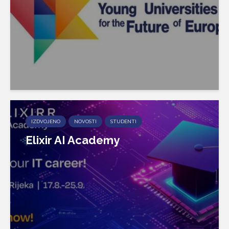
IZDVOJENO
NOVOSTI
STUDENTI
Elixir AI Academy