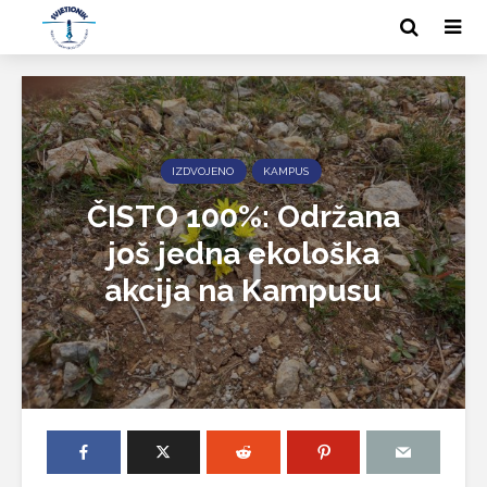
IZDVOJENO
KAMPUS
ČISTO 100%: Održana
još jedna ekološka
akcija na Kampusu