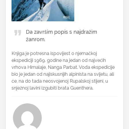
Da završim popis s najdražim
žanrom.
Knjiga je potresna ispovijest o njemačkoj
ekspediciji 1969. godine na jedan od najvećih
vrhova Himalaje, Nanga Parbat. Vođa ekspedicije
bio je jedan od najiskusnijih alpinista na svijetu, ali
će, na do tada neosvojenoj Rupalskoj stijeni, u
snježnoj lavini izgubiti brata Guenthera.