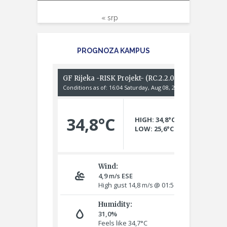
« srp
PROGNOZA KAMPUS