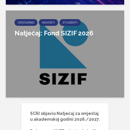
IZDVOJENO
NOVOSTI
STUDENTI
Natječaj: Fond SIZIF 2026
SCRI objavio Natječaj za smještaj
u akademskoj godini 2026./2027.