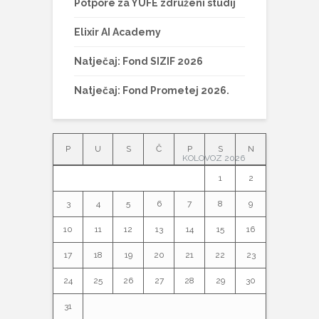
Potpore za YUFE združeni studij
Elixir AI Academy
Natječaj: Fond SIZIF 2026
Natječaj: Fond Prometej 2026.
P
U
S
Č
P
S
N
KOLOVOZ 2026
1
2
3
4
5
6
7
8
9
10
11
12
13
14
15
16
17
18
19
20
21
22
23
24
25
26
27
28
29
30
31