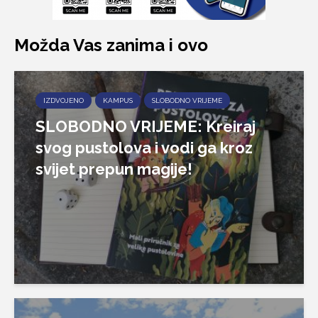
Možda Vas zanima i ovo
IZDVOJENO
KAMPUS
SLOBODNO VRIJEME
SLOBODNO VRIJEME: Kreiraj
svog pustolova i vodi ga kroz
svijet prepun magije!