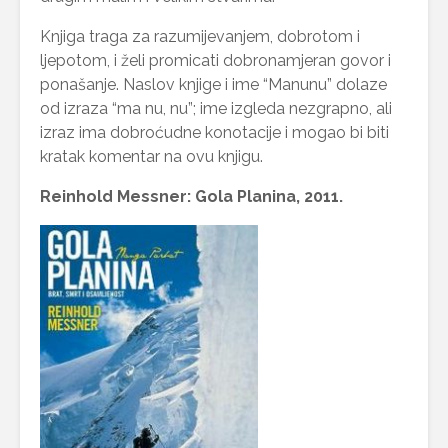
Knjiga traga za razumijevanjem, dobrotom i
ljepotom, i želi promicati dobronamjeran govor i
ponašanje. Naslov knjige i ime “Manunu” dolaze
od izraza “ma nu, nu”; ime izgleda nezgrapno, ali
izraz ima dobroćudne konotacije i mogao bi biti
kratak komentar na ovu knjigu.
Reinhold Messner: Gola Planina, 2011.