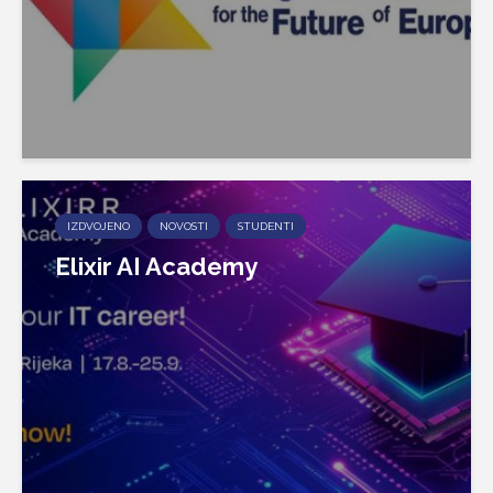
IZDVOJENO
NOVOSTI
STUDENTI
Elixir AI Academy