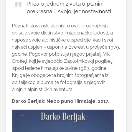
Priča o jednom životu u planini,
prekrasna u svojoj jednostavnosti.
Poznati slovenski alpinist u ovoj proznoj knjizi
opisuje svoje djetinjstvo, mladenačke ludosti, a
napose svoje alpinističke ekspedicije, kao i svoj
najveći uspjeh – uspon na Everest u proljeće 1979.
godine. Pogovor potpisuje njegov prijatelj, Viki
Grošelj, koji je svjedočio Zaplotnikovoj pogibelji
ispod ledene himalajske lavine 1983. godine.
Knjiga je obogaćena brojnim fotografijama iz
obiteljskog albuma te fotografija s njegovih
brojnih alpinističkih avantura.
Darko Berljak: Nebo puno Himalaje, 2017.