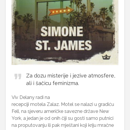
Za dozu misterije i jezive atmosfere,
ali i šačicu feminizma.
Viv Delany radi na
recepciji motela Zalaz. Motel se nalazi u gradiću
Fell, na sjeveru američke savezne države New
York, a jedan je od onih čiji su gosti samo putnici
na proputovanju ili pak mještani koji kriju mračne