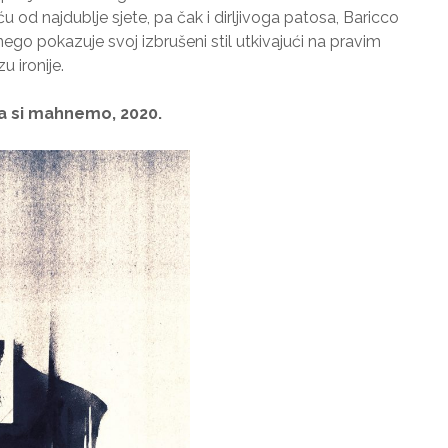
u od najdublje sjete, pa čak i dirljivoga patosa, Baricco
nego pokazuje svoj izbrušeni stil utkivajući na pravim
 ironije.
 ja si mahnemo, 2020.