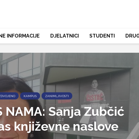
NE INFORMACIJE
DJELATNICI
STUDENTI
DRUG
ZDVOJENO
KAMPUS
ZANIMLJIVOSTI
S NAMA: Sanja Zubčić
vas književne naslove