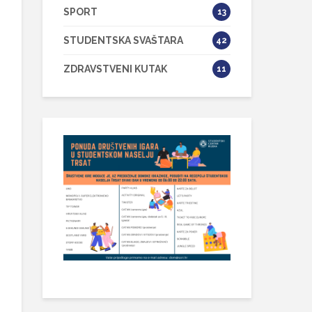
SPORT
13
STUDENTSKA SVAŠTARA
42
ZDRAVSTVENI KUTAK
11