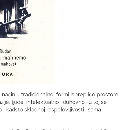
 način u tradicionalnoj formi isprepliće prostore,
e, ljude, intelektualno i duhovno i u toj se
j, kadšto skladnoj raspolovljivosti i sama