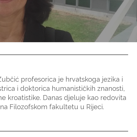
 Zubčić profesorica je hrvatskoga jezika i
trica i doktorica humanističkih znanosti,
ane kroatistike. Danas djeluje kao redovita
na Filozofskom fakultetu u Rijeci.