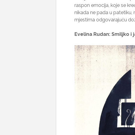
raspon emocija, koje se kreć
nikada ne pada u patetiku, 
mjestima odgovarajuću dozu
Evelina Rudan: Smiljko i