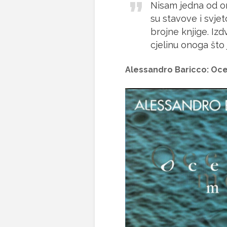
Nisam jedna od oni
su stavove i svjet
brojne knjige. Izd
cjelinu onoga što
Alessandro Baricco:
Oce