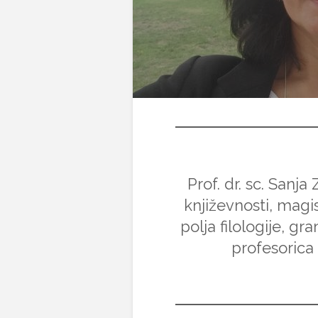
Prof. dr. sc. Sanja
književnosti, magis
polja filologije, gr
profesorica 