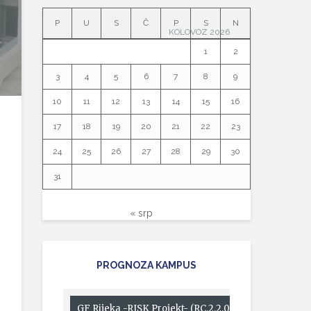
P
U
S
Č
P
S
N
KOLOVOZ 2026
1
2
3
4
5
6
7
8
9
10
11
12
13
14
15
16
17
18
19
20
21
22
23
24
25
26
27
28
29
30
31
« srp
PROGNOZA KAMPUS