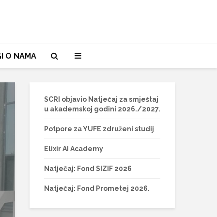
I O NAMA
SCRI objavio Natječaj za smještaj
u akademskoj godini 2026./2027.
Potpore za YUFE združeni studij
Elixir AI Academy
Natječaj: Fond SIZIF 2026
Natječaj: Fond Prometej 2026.