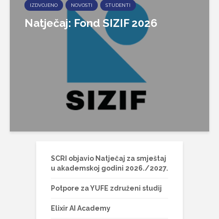
IZDVOJENO
NOVOSTI
STUDENTI
Natječaj: Fond SIZIF 2026
SCRI objavio Natječaj za smještaj
u akademskoj godini 2026./2027.
Potpore za YUFE združeni studij
Elixir AI Academy