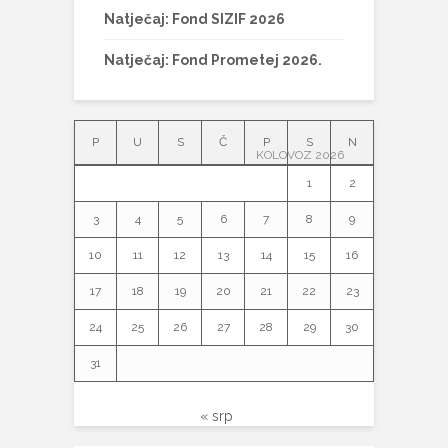
Natječaj: Fond SIZIF 2026
Natječaj: Fond Prometej 2026.
P
U
S
Č
P
S
N
KOLOVOZ 2026
1
2
3
4
5
6
7
8
9
10
11
12
13
14
15
16
17
18
19
20
21
22
23
24
25
26
27
28
29
30
31
« srp