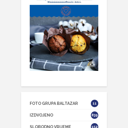
FOTO GRUPA BALTAZAR
11
IZDVOJENO
839
SLOBODNO VRIJEME
152