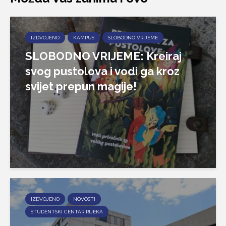
IZDVOJENO
KAMPUS
SLOBODNO VRIJEME
SLOBODNO VRIJEME: Kreiraj
svog pustolova i vodi ga kroz
svijet prepun magije!
IZDVOJENO
NOVOSTI
STUDENTSKI CENTAR RIJEKA