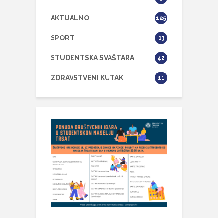
AKTUALNO
125
SPORT
13
STUDENTSKA SVAŠTARA
42
ZDRAVSTVENI KUTAK
11