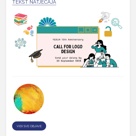
TEKST NATJEČAJA
VIDI SVE OBJAVE