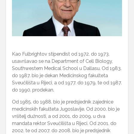
Kao Fulbrightov stipendist od 1972. do 1973.
usavršavao se na Department of Cell Biology,
Southwestern Medical School u Dallasu. Od 1983.
do 1987. bio je dekan Medicinskog fakulteta
Sveučilišta u Rijeci, a od 1977. do 1979. te od 1987.
do 1990. prodekan.
Od 1985. do 1988. bio je predsjednik zajednice
medicinskih fakulteta Jugoslavije. Od 2000. bio je
vršitelj dužnosti, a od 2001. do 2009. u dva
mandata rektor Sveučilišta u Rijeci. Od 2001. do
2002. te od 2007. do 2008. bio je predsjednik