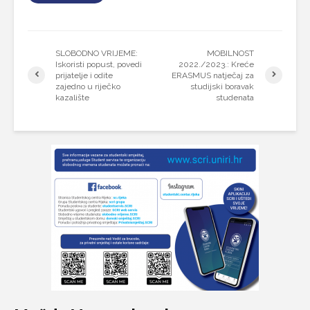
SLOBODNO VRIJEME:
MOBILNOST
Iskoristi popust, povedi
2022./2023.: Kreće
prijatelje i odite
ERASMUS natječaj za
zajedno u riječko
studijski boravak
kazalište
studenata