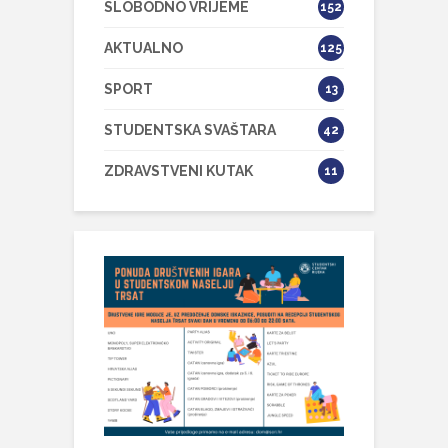
SLOBODNO VRIJEME
152
AKTUALNO
125
SPORT
13
STUDENTSKA SVAŠTARA
42
ZDRAVSTVENI KUTAK
11