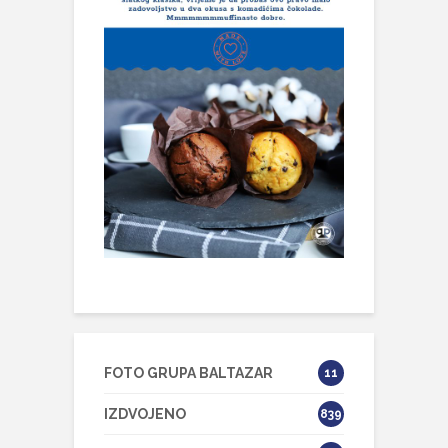
FOTO GRUPA BALTAZAR
11
IZDVOJENO
839