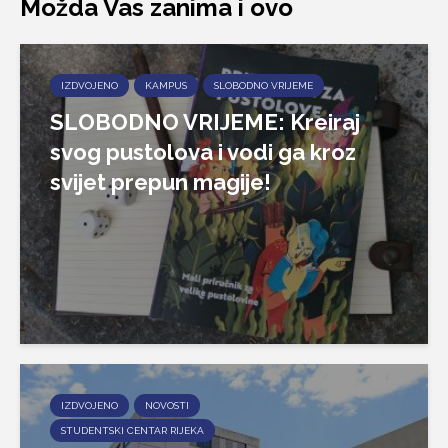
Možda Vas zanima i ovo
IZDVOJENO
KAMPUS
SLOBODNO VRIJEME
SLOBODNO VRIJEME: Kreiraj
svog pustolova i vodi ga kroz
svijet prepun magije!
IZDVOJENO
NOVOSTI
STUDENTSKI CENTAR RIJEKA