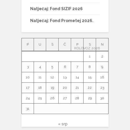
Natječaj: Fond SIZIF 2026
Natječaj: Fond Prometej 2026.
P
U
S
Č
P
S
N
KOLOVOZ 2026
1
2
3
4
5
6
7
8
9
10
11
12
13
14
15
16
17
18
19
20
21
22
23
24
25
26
27
28
29
30
31
« srp