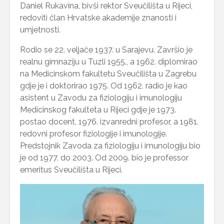
Daniel Rukavina, bivši rektor Sveučilišta u Rijeci,
redoviti član Hrvatske akademije znanosti i
umjetnosti.
Rodio se 22. veljače 1937. u Sarajevu. Završio je
realnu gimnaziju u Tuzli 1955., a 1962. diplomirao
na Medicinskom fakultetu Sveučilišta u Zagrebu
gdje je i doktorirao 1975. Od 1962. radio je kao
asistent u Zavodu za fiziologiju i imunologiju
Medicinskog fakulteta u Rijeci gdje je 1973.
postao docent, 1976. izvanredni profesor, a 1981.
redovni profesor fiziologije i imunologije.
Predstojnik Zavoda za fiziologiju i imunologiju bio
je od 1977. do 2003. Od 2009. bio je professor
emeritus Sveučilišta u Rijeci.