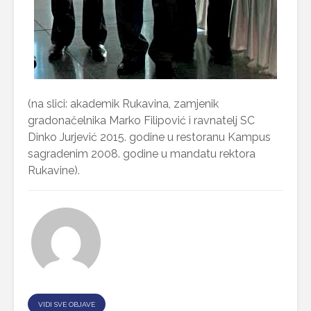
(na slici: akademik Rukavina, zamjenik
gradonačelnika Marko Filipović i ravnatelj SC
Dinko Jurjević 2015. godine u restoranu Kampus
sagradenim 2008. godine u mandatu rektora
Rukavine).
VIDI SVE OBJAVE