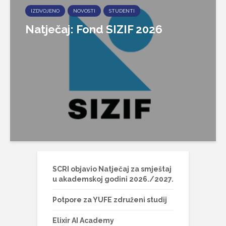
IZDVOJENO
NOVOSTI
STUDENTI
Natječaj: Fond SIZIF 2026
SCRI objavio Natječaj za smještaj
u akademskoj godini 2026./2027.
Potpore za YUFE združeni studij
Elixir AI Academy