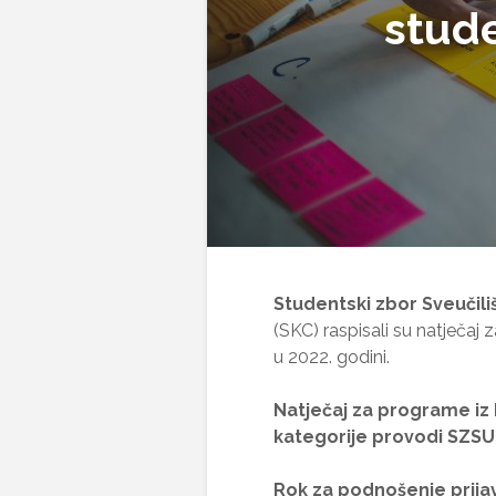
stude
Studentski zbor Sveučiliš
(SKC) raspisali su natječaj z
u 2022. godini.
Natječaj za programe iz 
kategorije provodi SZSU
Rok za podnošenje prijava