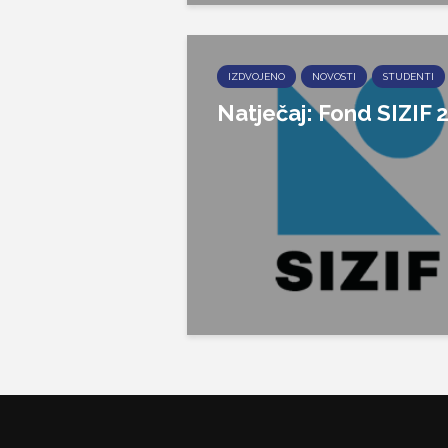
IZDVOJENO
NOVOSTI
STUDENTI
Natječaj: Fond SIZIF 