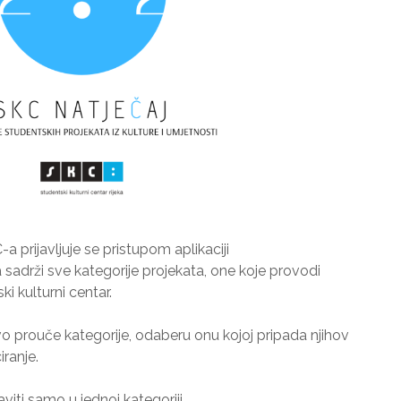
 prijavljuje se pristupom aplikaciji
 sadrži sve kategorije projekata, one koje provodi
i kulturni centar.
jivo prouče kategorije, odaberu onu kojoj pripada njihov
iranje.
viti samo u jednoj kategoriji.