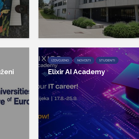
IZDVOJENO
NOVOSTI
STUDENTI
ženi
Elixir AI Academy