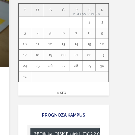
P
U
S
Č
P
S
N
KOLOVOZ 2026
1
2
3
4
5
6
7
8
9
10
11
12
13
14
15
16
17
18
19
20
21
22
23
24
25
26
27
28
29
30
31
« srp
PROGNOZA KAMPUS