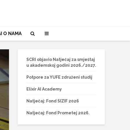
I O NAMA
SCRI objavio Natječaj za smještaj
u akademskoj godini 2026./2027.
Potpore za YUFE združeni studij
Elixir AI Academy
Natječaj: Fond SIZIF 2026
Natječaj: Fond Prometej 2026.