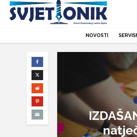
NOVOSTI
SERVIS
IZDAŠAN
natječ