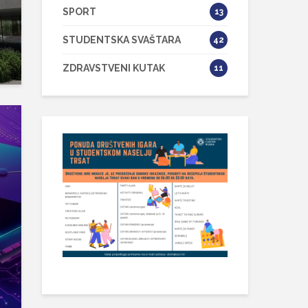
SPORT
13
STUDENTSKA SVAŠTARA
42
ZDRAVSTVENI KUTAK
11