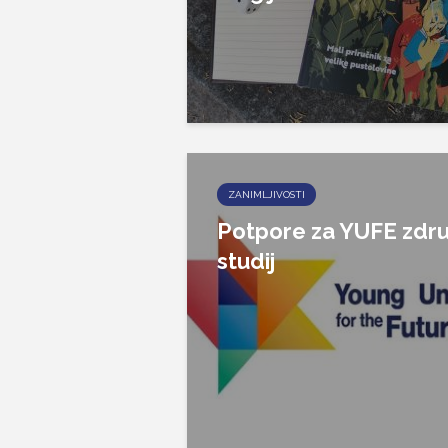
ZANIMLJIVOSTI
Potpore za YUFE zdru
studij