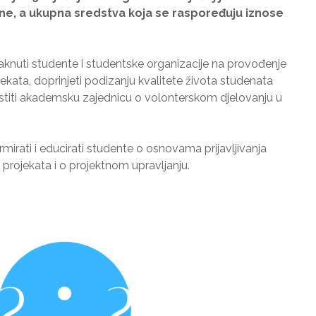
ne, a ukupna sredstva koja se raspoređuju iznose
otaknuti studente i studentske organizacije na provođenje
jekata, doprinjeti podizanju kvalitete života studenata
ijestiti akademsku zajednicu o volonterskom djelovanju u
formirati i educirati studente o osnovama prijavljivanja
 projekata i o projektnom upravljanju.