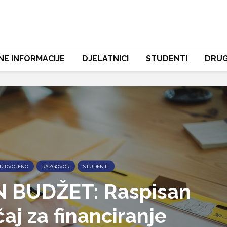
NE INFORMACIJE
DJELATNICI
STUDENTI
DRUG
IZDVOJENO
RAZGOVOR
STUDENTI
 BUDŽET: Raspisan
aj za financiranje