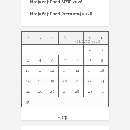
Natječaj: Fond SIZIF 2026
Natječaj: Fond Prometej 2026.
P
U
S
Č
P
S
N
KOLOVOZ 2026
1
2
3
4
5
6
7
8
9
10
11
12
13
14
15
16
17
18
19
20
21
22
23
24
25
26
27
28
29
30
31
« srp