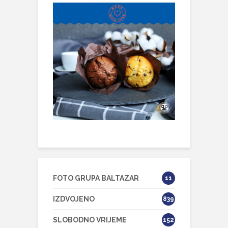
FOTO GRUPA BALTAZAR
11
IZDVOJENO
839
SLOBODNO VRIJEME
152