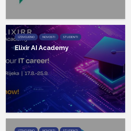
IZDVOJENO
NOVOSTI
STUDENTI
Elixir AI Academy
IZDVOJENO
NOVOSTI
STUDENTI