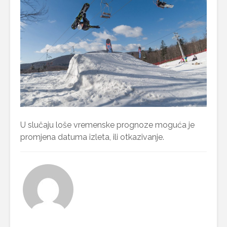
U slučaju loše vremenske prognoze moguća je
promjena datuma izleta, ili otkazivanje.