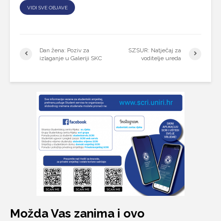
VIDI SVE OBJAVE
Dan žena: Poziv za
SZSUR: Natječaj za
izlaganje u Galeriji SKC
voditelje ureda
Možda Vas zanima i ovo