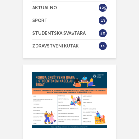
AKTUALNO
125
SPORT
13
STUDENTSKA SVAŠTARA
42
ZDRAVSTVENI KUTAK
11