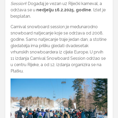
Session
! Događaj je vezan uz Riječki karneval, a
održava se u
nedjelju 16.2.2025. godine
. Izlet je
besplatan.
Carnival snowboard session je međunarodno
snowboard natjecanje koje se održava od 2008.
godine. Samo natjecanje traje jedan dan, a stotine
gledatelja ima priliku gledati dvadesetak
vrhunskih snowboardera iz cijele Europe. U prvih
11 izdanja Carnival Snowboard Session održao se
u centru Rijeke, a od 12. izdanja organizira se na
Platku.