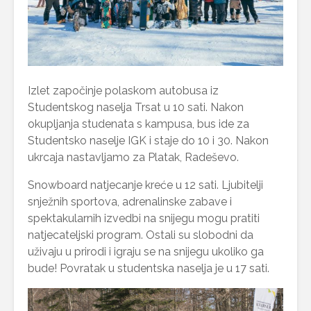
Izlet započinje polaskom autobusa iz
Studentskog naselja Trsat u 10 sati. Nakon
okupljanja studenata s kampusa, bus ide za
Studentsko naselje IGK i staje do 10 i 30. Nakon
ukrcaja nastavljamo za Platak, Radeševo.
Snowboard natjecanje kreće u 12 sati. Ljubitelji
snježnih sportova, adrenalinske zabave i
spektakularnih izvedbi na snijegu mogu pratiti
natjecateljski program. Ostali su slobodni da
uživaju u prirodi i igraju se na snijegu ukoliko ga
bude! Povratak u studentska naselja je u 17 sati.