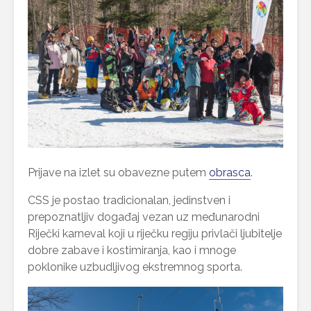
Prijave na izlet su obavezne putem
obrasca
.
CSS je postao tradicionalan, jedinstven i
prepoznatljiv događaj vezan uz međunarodni
Riječki karneval koji u riječku regiju privlači ljubitelje
dobre zabave i kostimiranja, kao i mnoge
poklonike uzbudljivog ekstremnog sporta.