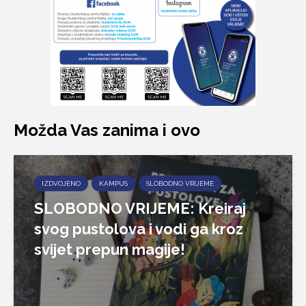
Možda Vas zanima i ovo
IZDVOJENO
KAMPUS
SLOBODNO VRIJEME
SLOBODNO VRIJEME: Kreiraj
svog pustolova i vodi ga kroz
svijet prepun magije!