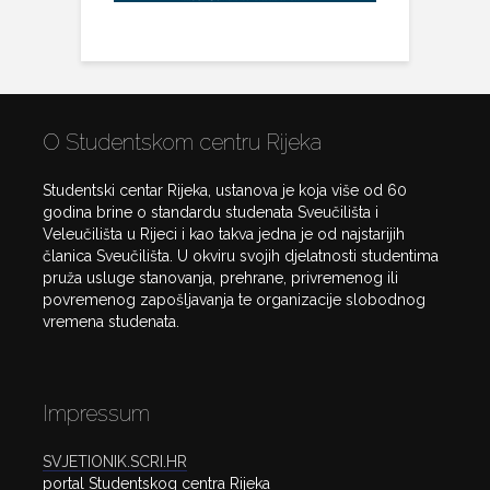
O Studentskom centru Rijeka
Studentski centar Rijeka, ustanova je koja više od 60
godina brine o standardu studenata Sveučilišta i
Veleučilišta u Rijeci i kao takva jedna je od najstarijih
članica Sveučilišta. U okviru svojih djelatnosti studentima
pruža usluge stanovanja, prehrane, privremenog ili
povremenog zapošljavanja te organizacije slobodnog
vremena studenata.
Impressum
SVJETIONIK.SCRI.HR
portal Studentskog centra Rijeka