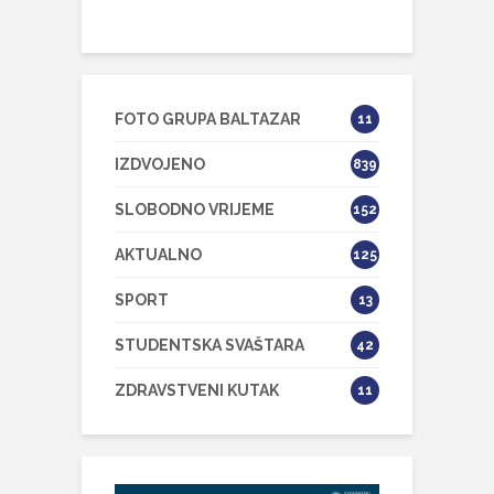
FOTO GRUPA BALTAZAR
11
IZDVOJENO
839
SLOBODNO VRIJEME
152
AKTUALNO
125
SPORT
13
STUDENTSKA SVAŠTARA
42
ZDRAVSTVENI KUTAK
11