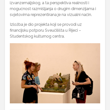
izvanzemaljskog, a ta perspektiva realnosti i
mogućnost razmišljanja o drugim dimenzijama i
svjetovima reprezentirana je na vizualni način.
Izložba je dio projekta koji se provodi uz
financijsku potporu Sveučilišta u Rijeci –
Studentskog kulturnog centra.