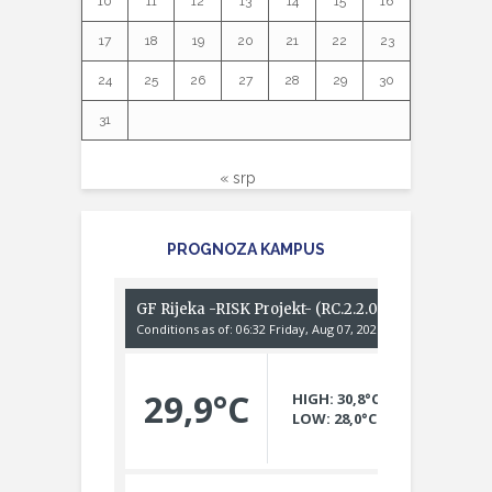
10
11
12
13
14
15
16
17
18
19
20
21
22
23
24
25
26
27
28
29
30
31
« srp
PROGNOZA KAMPUS