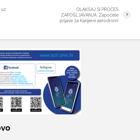
 uz
OLAKŠAJ SI PROCES
ZAPOŠLJAVANJA: Započele
prijave za Karijerni aerodrom!
ovo