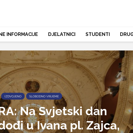
NE INFORMACIJE
DJELATNICI
STUDENTI
DRUG
IZDVOJENO
SLOBODNO VRIJEME
A: Na Svjetski dan
dođi u Ivana pl. Zajca,