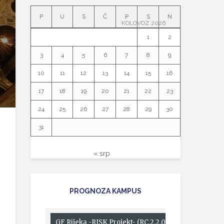
P
U
S
Č
P
S
N
KOLOVOZ 2026
1
2
3
4
5
6
7
8
9
10
11
12
13
14
15
16
17
18
19
20
21
22
23
24
25
26
27
28
29
30
31
« srp
PROGNOZA KAMPUS