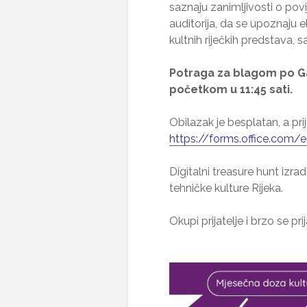
saznaju zanimljivosti o povi
auditorija, da se upoznaju e
kultnih riječkih predstava, 
Potraga za blagom po Gale
početkom u 11:45 sati.
Obilazak je besplatan, a pr
https://forms.office.com
Digitalni treasure hunt izrad
tehničke kulture Rijeka.
Okupi prijatelje i brzo se pri