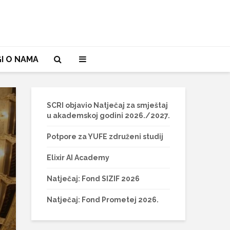
I O NAMA
SCRI objavio Natječaj za smještaj
u akademskoj godini 2026./2027.
Potpore za YUFE združeni studij
Elixir AI Academy
Natječaj: Fond SIZIF 2026
Natječaj: Fond Prometej 2026.