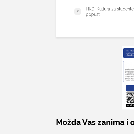
HKD: Kultura za studente
popust!
Možda Vas zanima i 