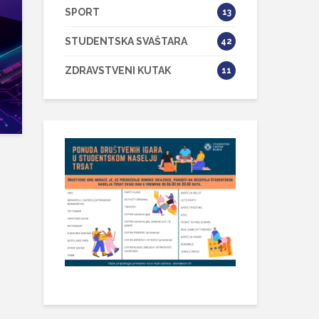
SPORT
13
STUDENTSKA SVAŠTARA
42
ZDRAVSTVENI KUTAK
11