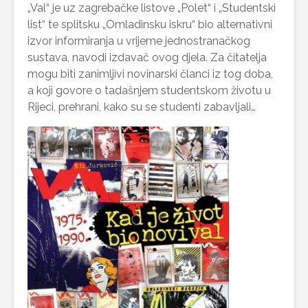
„Val“ je uz zagrebačke listove „Polet“ i „Studentski
list“ te splitsku „Omladinsku iskru“ bio alternativni
izvor informiranja u vrijeme jednostranačkog
sustava, navodi izdavač ovog djela. Za čitatelja
mogu biti zanimljivi novinarski članci iz tog doba,
a koji govore o tadašnjem studentskom životu u
Rijeci, prehrani, kako su se studenti zabavljali…