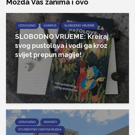
Možda Vas zanima i ovo
IZDVOJENO
KAMPUS
SLOBODNO VRIJEME
SLOBODNO VRIJEME: Kreiraj
svog pustolova i vodi ga kroz
svijet prepun magije!
IZDVOJENO
NOVOSTI
STUDENTSKI CENTAR RIJEKA