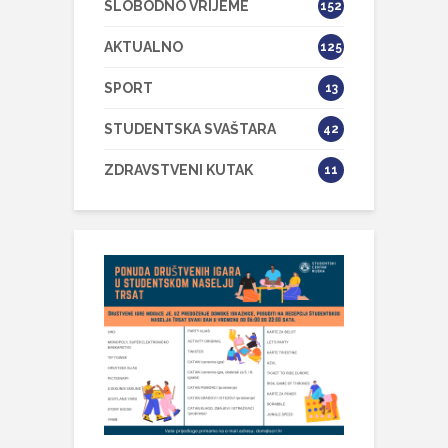
SLOBODNO VRIJEME
152
AKTUALNO
125
SPORT
13
STUDENTSKA SVAŠTARA
42
ZDRAVSTVENI KUTAK
11