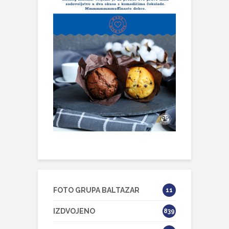
FOTO GRUPA BALTAZAR
11
IZDVOJENO
839