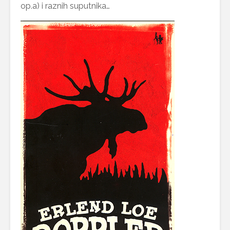
op.a) i raznih suputnika…