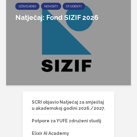
IZDVOJENO
NOVOSTI
STUDENTI
Natječaj: Fond SIZIF 2026
SCRI objavio Natječaj za smještaj
u akademskoj godini 2026./2027.
Potpore za YUFE združeni studij
Elixir AI Academy