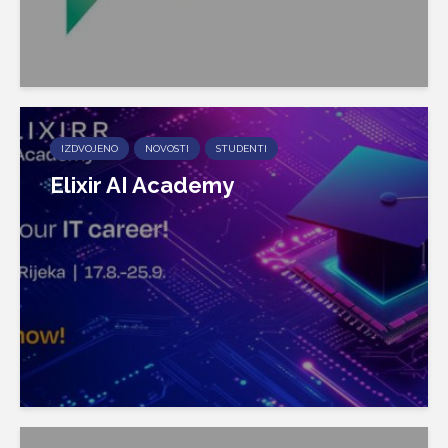
IZDVOJENO
NOVOSTI
STUDENTI
Elixir AI Academy