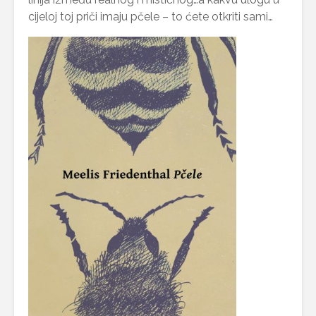
cijeloj toj priči imaju pčele – to ćete otkriti sami…