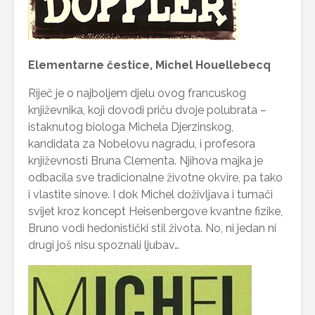
Elementarne čestice, Michel Houellebecq
Riječ je o najboljem djelu ovog francuskog
književnika, koji dovodi priču dvoje polubrata –
istaknutog biologa Michela Djerzinskog,
kandidata za Nobelovu nagradu, i profesora
književnosti Bruna Clementa. Njihova majka je
odbacila sve tradicionalne životne okvire, pa tako
i vlastite sinove. I dok Michel doživljava i tumači
svijet kroz koncept Heisenbergove kvantne fizike,
Bruno vodi hedonistički stil života. No, ni jedan ni
drugi još nisu spoznali ljubav…