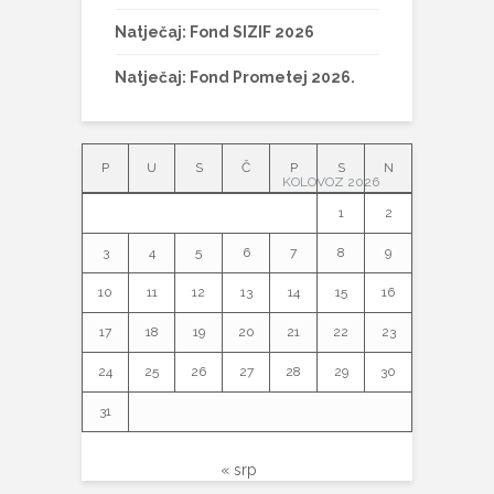
Natječaj: Fond SIZIF 2026
Natječaj: Fond Prometej 2026.
P
U
S
Č
P
S
N
KOLOVOZ 2026
1
2
3
4
5
6
7
8
9
10
11
12
13
14
15
16
17
18
19
20
21
22
23
24
25
26
27
28
29
30
31
« srp