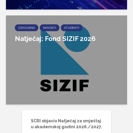
IZDVOJENO
NOVOSTI
STUDENTI
Natječaj: Fond SIZIF 2026
SCRI objavio Natječaj za smještaj
u akademskoj godini 2026./2027.