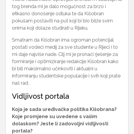
tog brenda mi je dalo mogućnost za brzo i
efikasno donošenje odluka te da Kišobran
pokušam postaviti na put koji bi bio bliže svim
onima koji dolaze studirati u Rijeku.
Smatram da Kišobran ima ogroman potencijal
postati vodeći medij za sve studente u Rijeci i to
mi daje najviše nade. Cilj mi je pronaći rješenje za
formiranje i optimiziranje redakcije Kišobran kako
bi bili maksimalno učinkoviti i aktualni u
informiranju studentske populacije i svih koji prate
naš rad.
Vidljivost portala
Koja je sada uređivačka politika Kišobrana?
Koje promjene su uvedene s vašim
dolaskom? Jeste li zadovoljni vidljivosti
portala?