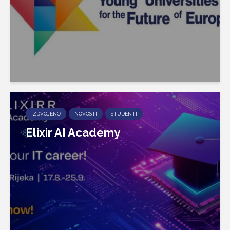
IZDVOJENO
NOVOSTI
STUDENTI
Elixir AI Academy