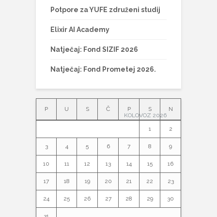
Potpore za YUFE združeni studij
Elixir AI Academy
Natječaj: Fond SIZIF 2026
Natječaj: Fond Prometej 2026.
P
U
S
Č
P
S
N
KOLOVOZ 2026
1
2
3
4
5
6
7
8
9
10
11
12
13
14
15
16
17
18
19
20
21
22
23
24
25
26
27
28
29
30
31