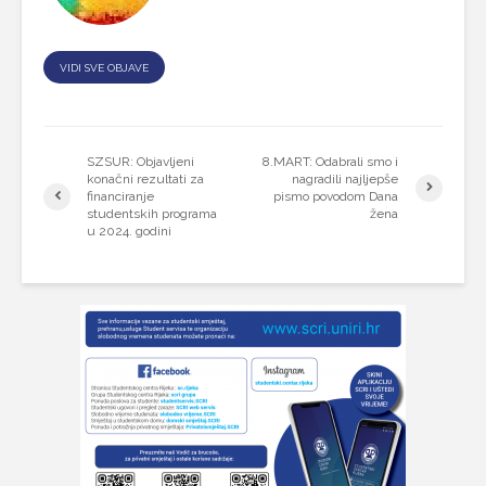
VIDI SVE OBJAVE
SZSUR: Objavljeni
8.MART: Odabrali smo i
konačni rezultati za
nagradili najljepše
financiranje
pismo povodom Dana
studentskih programa
žena
u 2024. godini