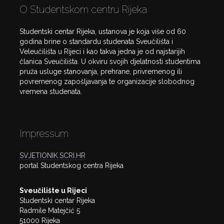
O Studentskom centru Rijeka
Studentski centar Rijeka, ustanova je koja više od 60
godina brine o standardu studenata Sveučilišta i
Veleučilišta u Rijeci i kao takva jedna je od najstarijih
članica Sveučilišta. U okviru svojih djelatnosti studentima
pruža usluge stanovanja, prehrane, privremenog ili
povremenog zapošljavanja te organizacije slobodnog
vremena studenata.
Impressum
SVJETIONIK.SCRI.HR
portal Studentskog centra Rijeka
Sveučilište u Rijeci
Studentski centar Rijeka
Radmile Matejčić 5
51000 Rijeka