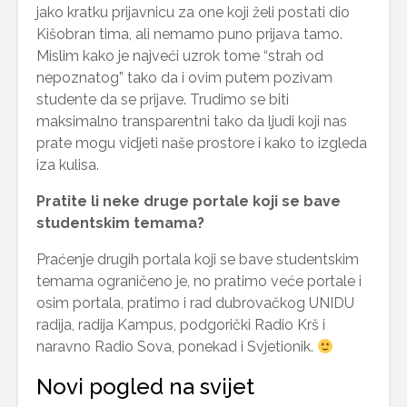
jako kratku prijavnicu za one koji želi postati dio
Kišobran tima, ali nemamo puno prijava tamo.
Mislim kako je najveći uzrok tome “strah od
nepoznatog” tako da i ovim putem pozivam
studente da se prijave. Trudimo se biti
maksimalno transparentni tako da ljudi koji nas
prate mogu vidjeti naše prostore i kako to izgleda
iza kulisa.
Pratite li neke druge portale koji se bave
studentskim temama?
Praćenje drugih portala koji se bave studentskim
temama ograničeno je, no pratimo veće portale i
osim portala, pratimo i rad dubrovačkog UNIDU
radija, radija Kampus, podgorički Radio Krš i
naravno Radio Sova, ponekad i Svjetionik.
Novi pogled na svijet