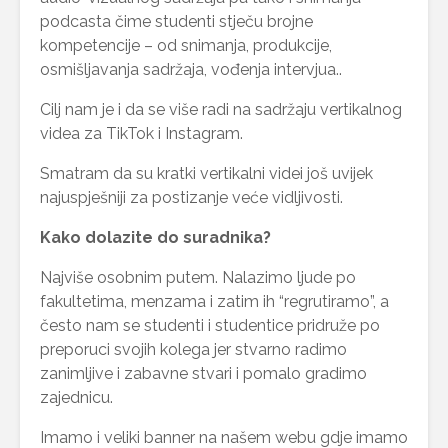
podcasta čime studenti stječu brojne
kompetencije – od snimanja, produkcije,
osmišljavanja sadržaja, vođenja intervjua..
Cilj nam je i da se više radi na sadržaju vertikalnog
videa za TikTok i Instagram.
Smatram da su kratki vertikalni videi još uvijek
najuspješniji za postizanje veće vidljivosti.
Kako dolazite do suradnika?
Najviše osobnim putem. Nalazimo ljude po
fakultetima, menzama i zatim ih “regrutiramo”, a
često nam se studenti i studentice pridruže po
preporuci svojih kolega jer stvarno radimo
zanimljive i zabavne stvari i pomalo gradimo
zajednicu.
Imamo i veliki banner na našem webu gdje imamo