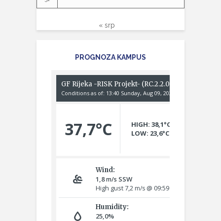
« srp
PROGNOZA KAMPUS