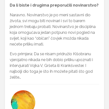
Da li biste i drugima preporučili novinarstvo?
Naravno. Novinarstvo je po meni sastavni dio
života, svi mogu biti novinari i svi to barem
jednom trebaju probati. Novinarstvo je disciplina
koja omogućava jedan potpuno novi pogled na
svijet, koji kao “običan” čovjek možda nikada
nećete priliku imati.
Evo primjera: Da se nisam pridružio Kišobranu
vjerojatno nikada ne bih dobio priliku upoznati i
intervjuirati Vojka V, Gršeta ili Krankšvester. I
najbolji dio toga je što ih možete pitati što god
želite…