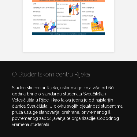
O Studentskom centru Rijeka
Studentski centar Rijeka, ustanova je koja više od 60
godina brine o standardu studenata Sveučilišta i
Veleučilišta u Rijeci i kao takva jedna je od najstarijih
članica Sveučilišta. U okviru svojih djelatnosti studentima
pruža usluge stanovanja, prehrane, privremenog ili
povremenog zapošljavanja te organizacije slobodnog
vremena studenata.