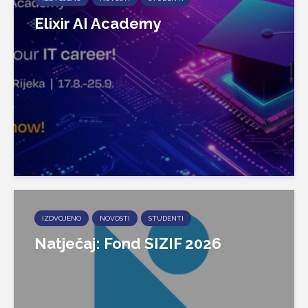
Elixir AI Academy
IZDVOJENO
NOVOSTI
STUDENTI
Natječaj: Fond SIZIF 2026