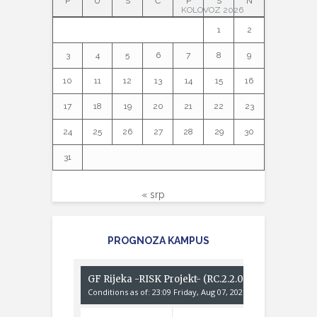
P
U
S
Č
P
S
N
KOLOVOZ 2026
1
2
3
4
5
6
7
8
9
10
11
12
13
14
15
16
17
18
19
20
21
22
23
24
25
26
27
28
29
30
31
« srp
PROGNOZA KAMPUS