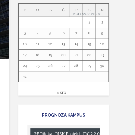
P
U
S
Č
P
S
N
KOLOVOZ 2026
1
2
3
4
5
6
7
8
9
10
11
12
13
14
15
16
17
18
19
20
21
22
23
24
25
26
27
28
29
30
31
« srp
PROGNOZA KAMPUS