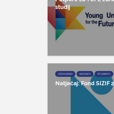
studij
IZDVOJENO
NOVOSTI
STUDENTI
Natječaj: Fond SIZIF 