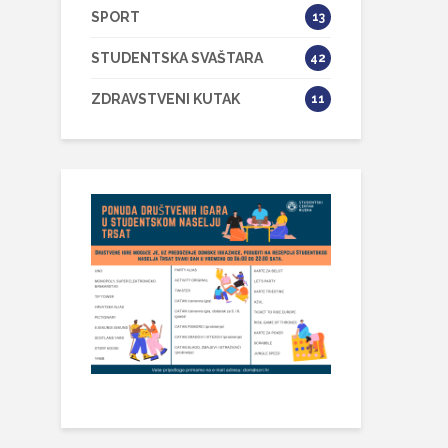
SPORT
13
STUDENTSKA SVAŠTARA
42
ZDRAVSTVENI KUTAK
11