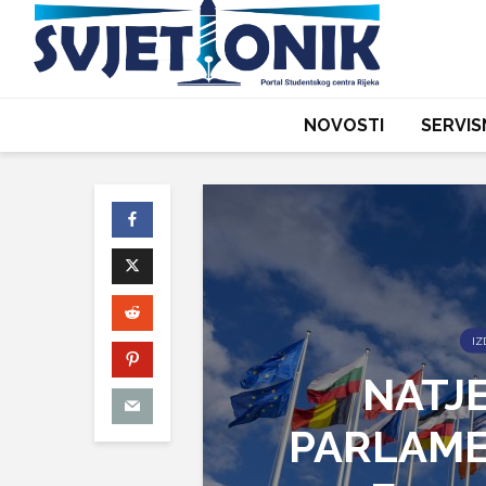
NOVOSTI
SERVIS
IZ
NATJ
PARLAMENT