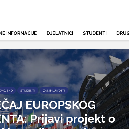
NE INFORMACIJE
DJELATNICI
STUDENTI
DRUG
DVOJENO
STUDENTI
ZANIMLJIVOSTI
EČAJ EUROPSKOG
A: Prijavi projekt o