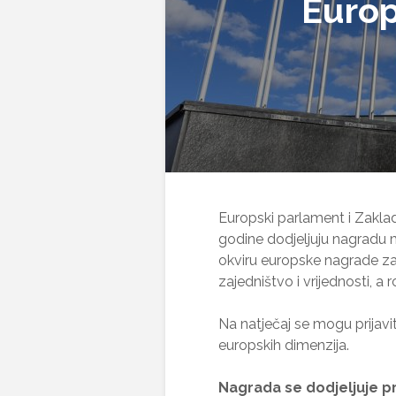
Europ
Europski parlament i Zakla
godine dodjeljuju nagradu 
okviru europske nagrade za
zajedništvo i vrijednosti, a r
Na natječaj se mogu prijavi
europskih dimenzija.
Nagrada se dodjeljuje 