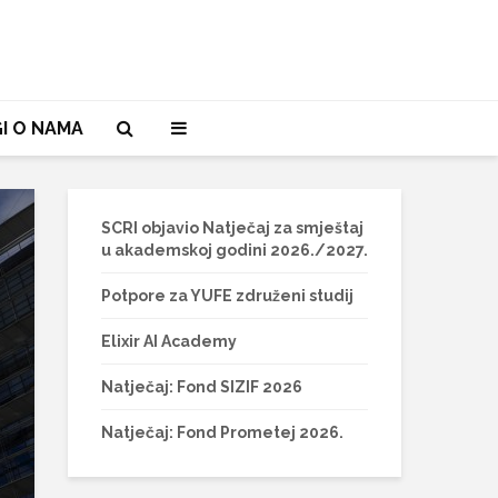
I O NAMA
SCRI objavio Natječaj za smještaj
u akademskoj godini 2026./2027.
Potpore za YUFE združeni studij
Elixir AI Academy
Natječaj: Fond SIZIF 2026
Natječaj: Fond Prometej 2026.