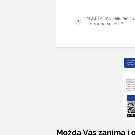
ANKETA: Što želiš raditi 
slobodno vrijeme?
Možda Vas zanima i 