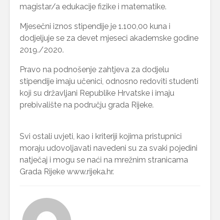
magistar/a edukacije fizike i matematike.
Mjesečni iznos stipendije je 1.100,00 kuna i
dodjeljuje se za devet mjeseci akademske godine
2019./2020.
Pravo na podnošenje zahtjeva za dodjelu
stipendije imaju učenici, odnosno redoviti studenti
koji su državljani Republike Hrvatske i imaju
prebivalište na području grada Rijeke.
Svi ostali uvjeti, kao i kriteriji kojima pristupnici
moraju udovoljavati navedeni su za svaki pojedini
natječaj i mogu se naći na mrežnim stranicama
Grada Rijeke www.rijeka.hr.