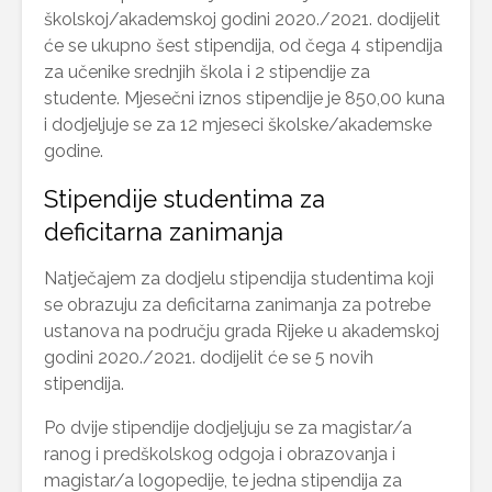
školskoj/akademskoj godini 2020./2021. dodijelit
će se ukupno šest stipendija, od čega 4 stipendija
za učenike srednjih škola i 2 stipendije za
studente. Mjesečni iznos stipendije je 850,00 kuna
i dodjeljuje se za 12 mjeseci školske/akademske
godine.
Stipendije studentima za
deficitarna zanimanja
Natječajem za dodjelu stipendija studentima koji
se obrazuju za deficitarna zanimanja za potrebe
ustanova na području grada Rijeke u akademskoj
godini 2020./2021. dodijelit će se 5 novih
stipendija.
Po dvije stipendije dodjeljuju se za magistar/a
ranog i predškolskog odgoja i obrazovanja i
magistar/a logopedije, te jedna stipendija za