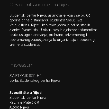
O Studentskom centru Rijeka
Studentski centar Rijeka, ustanova je koja više od 60
godina brine o standardu studenata Sveučilišta i
Veleučilišta u Rijeci i kao takva jedna je od najstarijih
članica Sveučilišta. U okviru svojih djelatnosti studentima
pruža usluge stanovanja, prehrane, privremenog ili
povremenog zapošljavanja te organizacije slobodnog
vremena studenata.
Impressum
SVJETIONIK.SCRI.HR
portal Studentskog centra Rijeka
Sveučilište u Rijeci
Studentski centar Rijeka
Radmile Matejčić 5
51000 Rijeka