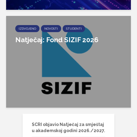
IZDVOJENO
NOVOSTI
STUDENTI
Natječaj: Fond SIZIF 2026
SCRI objavio Natječaj za smještaj
u akademskoj godini 2026./2027.