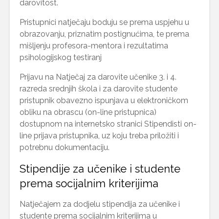
darovitost.
Pristupnici natječaju boduju se prema uspjehu u
obrazovanju, priznatim postignućima, te prema
mišljenju profesora-mentora i rezultatima
psihologijskog testiranj
Prijavu na Natječaj za darovite učenike 3. i 4.
razreda srednjih škola i za darovite studente
pristupnik obavezno ispunjava u elektroničkom
obliku na obrascu (on-line pristupnica)
dostupnom na internetsko stranici Stipendisti on-
line prijava pristupnika, uz koju treba priložiti i
potrebnu dokumentaciju.
Stipendije za učenike i studente
prema socijalnim kriterijima
Natječajem za dodjelu stipendija za učenike i
studente prema socijalnim kriterijima u