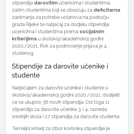
stipendija
darovitim
učenicima i studentima,
zatim studentima koji se obrazuju za
deficitarna
zanimanja za potrebe ustanova na području
grada Rijeke te natječaj za dodjelu stipendija
učenicima i studentima prema
socijalnim
kriterijima
u školskoj/akademskoj godini
2020./2021. Rok za podnošenje prijava je 4.
studenog.
Stipendije za darovite učenike i
studente
Natječajem za darovite učenike i studente u
školskoj/akademskoj godini 2020./2021. dodijelit
će se ukupno 38 novih stipendija. Od toga 11
stipendija za darovite učenike 3. i 4. razreda
srednjih škola i 27 stipendija za darovite studente.
Temeljni kriterij za izbor korisnika stipendije je