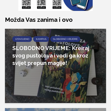
Možda Vas zanima i ovo
IZDVOJENO
KAMPUS
SLOBODNO VRIJEME
SLOBODNO VRIJEME: Kreiraj
svog pustolova i vodi ga kroz
svijet prepun magije!