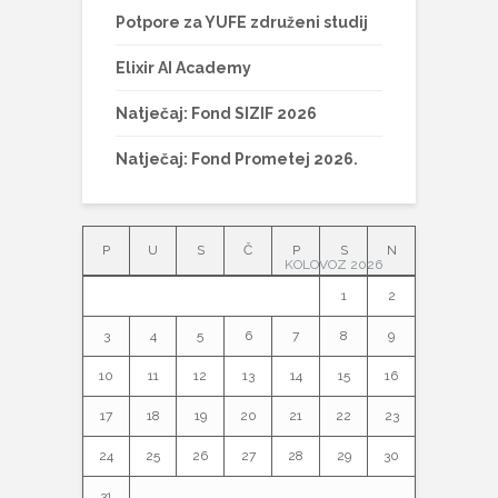
Potpore za YUFE združeni studij
Elixir AI Academy
Natječaj: Fond SIZIF 2026
Natječaj: Fond Prometej 2026.
P
U
S
Č
P
S
N
KOLOVOZ 2026
1
2
3
4
5
6
7
8
9
10
11
12
13
14
15
16
17
18
19
20
21
22
23
24
25
26
27
28
29
30
31