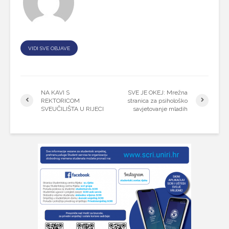
VIDI SVE OBJAVE
NA KAVI S
SVE JE OKEJ: Mrežna
REKTORICOM
stranica za psihološko
SVEUČILIŠTA U RIJECI
savjetovanje mladih