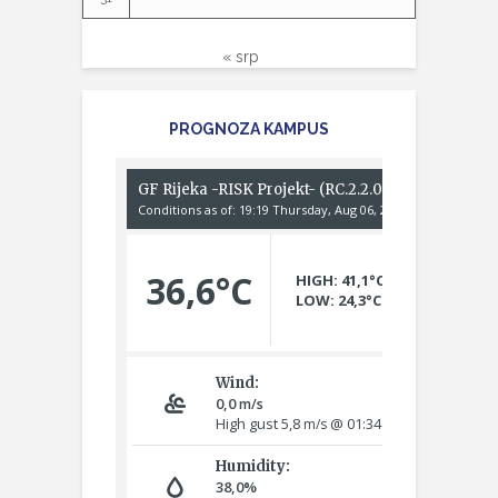
« srp
PROGNOZA KAMPUS