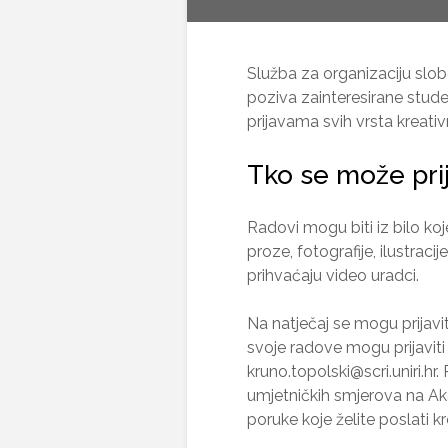
Služba za organizaciju sl
poziva zainteresirane studen
prijavama svih vrsta kreat
Tko se može prij
Radovi mogu biti iz bilo k
proze, fotografije, ilustracij
prihvaćaju video uradci.
Na natječaj se mogu prijaviti
svoje radove mogu prijaviti
kruno.topolski@scri.uniri.hr.
umjetničkih smjerova na Akad
poruke koje želite poslati kr