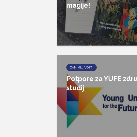
magije!
ZANIMLJIVOSTI
Potpore za YUFE zdru
studij