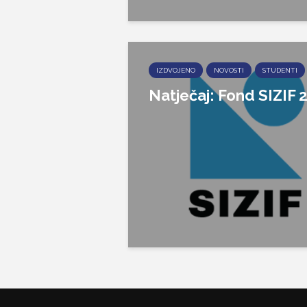
IZDVOJENO
NOVOSTI
STUDENTI
Natječaj: Fond SIZIF 