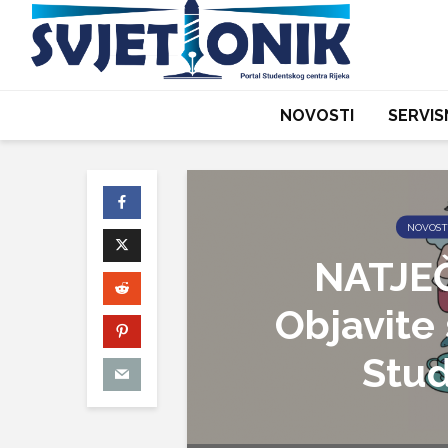
NOVOSTI
SERVIS
NOVOST
NATJE
Objavite
Stu