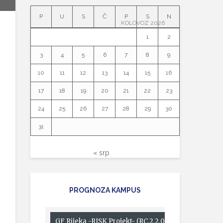
P
U
S
Č
P
S
N
KOLOVOZ 2026
1
2
3
4
5
6
7
8
9
10
11
12
13
14
15
16
17
18
19
20
21
22
23
24
25
26
27
28
29
30
31
« srp
PROGNOZA KAMPUS