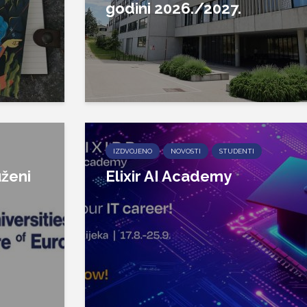
godini 2026./2027.
IZDVOJENO
NOVOSTI
STUDENTI
ženi
Elixir AI Academy