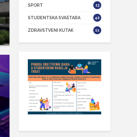
SPORT
13
STUDENTSKA SVAŠTARA
42
ZDRAVSTVENI KUTAK
11