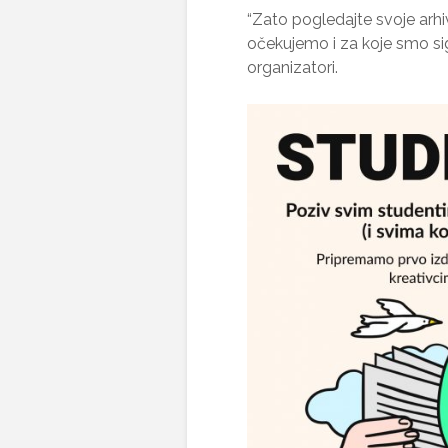
“Zato pogledajte svoje arhiv
očekujemo i za koje smo sig
organizatori.