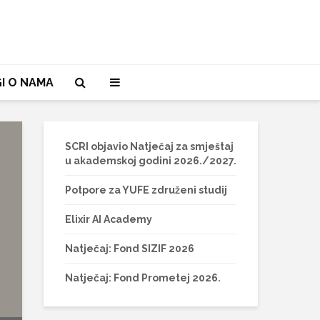
I O NAMA
SCRI objavio Natječaj za smještaj
u akademskoj godini 2026./2027.
Potpore za YUFE združeni studij
Elixir AI Academy
Natječaj: Fond SIZIF 2026
Natječaj: Fond Prometej 2026.