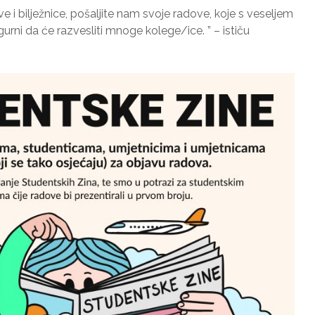
e i bilježnice, pošaljite nam svoje radove, koje s veseljem
urni da će razvesliti mnoge kolege/ice. ” – ističu