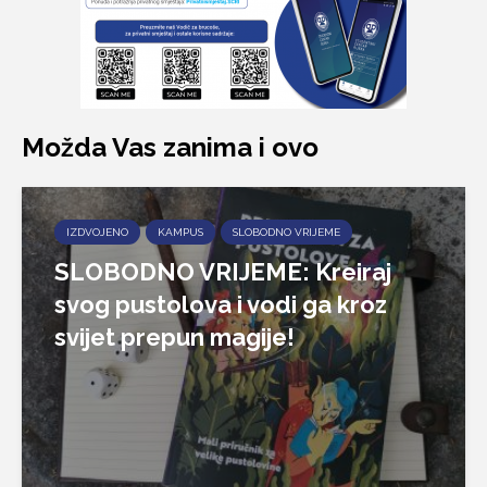
Možda Vas zanima i ovo
IZDVOJENO
KAMPUS
SLOBODNO VRIJEME
SLOBODNO VRIJEME: Kreiraj
svog pustolova i vodi ga kroz
svijet prepun magije!