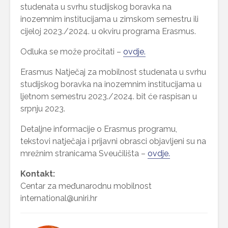
studenata u svrhu studijskog boravka na
inozemnim institucijama u zimskom semestru ili
cijeloj 2023./2024. u okviru programa Erasmus.
Odluka se može pročitati –
ovdje.
Erasmus Natječaj za mobilnost studenata u svrhu
studijskog boravka na inozemnim institucijama u
ljetnom semestru 2023./2024. bit će raspisan u
srpnju 2023.
Detaljne informacije o Erasmus programu,
tekstovi natječaja i prijavni obrasci objavljeni su na
mrežnim stranicama Sveučilišta –
ovdje.
Kontakt:
Centar za međunarodnu mobilnost
international@uniri.hr