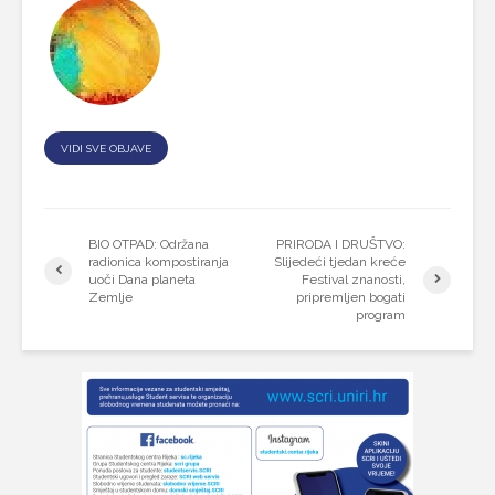
VIDI SVE OBJAVE
BIO OTPAD: Održana
PRIRODA I DRUŠTVO:
radionica kompostiranja
Slijedeći tjedan kreće
uoči Dana planeta
Festival znanosti,
Zemlje
pripremljen bogati
program