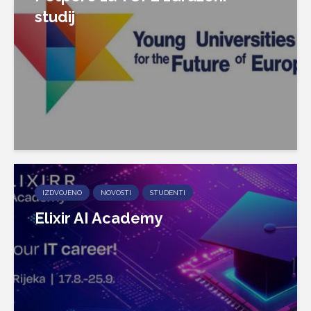
studij
IZDVOJENO
NOVOSTI
STUDENTI
Elixir AI Academy