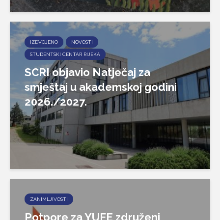
IZDVOJENO
NOVOSTI
STUDENTSKI CENTAR RIJEKA
SCRI objavio Natječaj za
smještaj u akademskoj godini
2026./2027.
ZANIMLJIVOSTI
Potpore za YUFE združeni