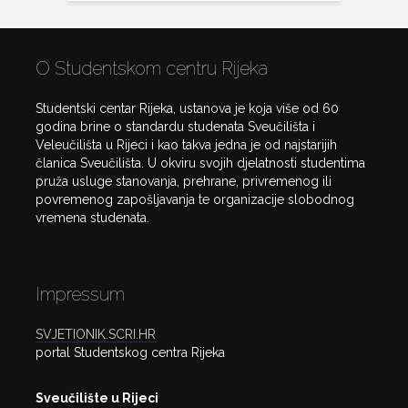
O Studentskom centru Rijeka
Studentski centar Rijeka, ustanova je koja više od 60
godina brine o standardu studenata Sveučilišta i
Veleučilišta u Rijeci i kao takva jedna je od najstarijih
članica Sveučilišta. U okviru svojih djelatnosti studentima
pruža usluge stanovanja, prehrane, privremenog ili
povremenog zapošljavanja te organizacije slobodnog
vremena studenata.
Impressum
SVJETIONIK.SCRI.HR
portal Studentskog centra Rijeka
Sveučilište u Rijeci