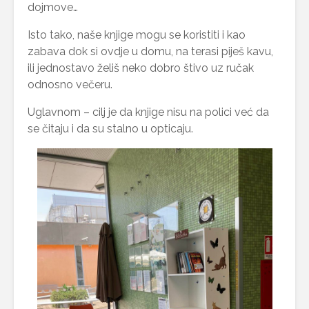
dojmove…
Isto tako, naše knjige mogu se koristiti i kao
zabava dok si ovdje u domu, na terasi piješ kavu,
ili jednostavo želiš neko dobro štivo uz ručak
odnosno večeru.
Uglavnom – cilj je da knjige nisu na polici već da
se čitaju i da su stalno u opticaju.