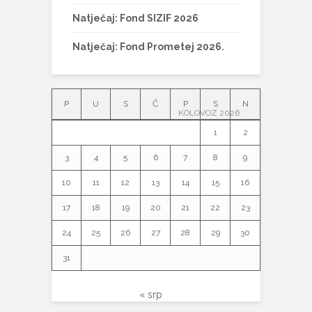
Natječaj: Fond SIZIF 2026
Natječaj: Fond Prometej 2026.
P
U
S
Č
P
S
N
KOLOVOZ 2026
1
2
3
4
5
6
7
8
9
10
11
12
13
14
15
16
17
18
19
20
21
22
23
24
25
26
27
28
29
30
31
« srp