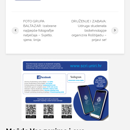
FOTO GRUPA
DRUŽENJE I ZABAVA:
BALTAZAR: Izabrane
Udruga studenata
najljepše fotografije
biotehnologije
natječaja – Svjetlo,
organizira Roštiljadu –
sjena, linija
prijavi se!