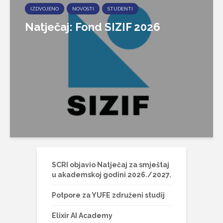
IZDVOJENO
NOVOSTI
STUDENTI
Natječaj: Fond SIZIF 2026
SCRI objavio Natječaj za smještaj
u akademskoj godini 2026./2027.
Potpore za YUFE združeni studij
Elixir AI Academy