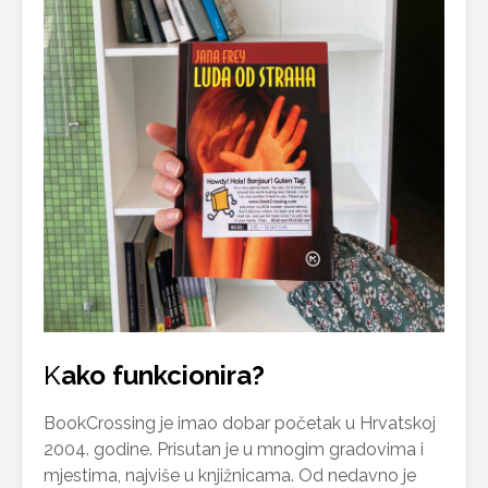
K
ako funkcionira?
BookCrossing je imao dobar početak u Hrvatskoj
2004. godine. Prisutan je u mnogim gradovima i
mjestima, najviše u knjižnicama. Od nedavno je