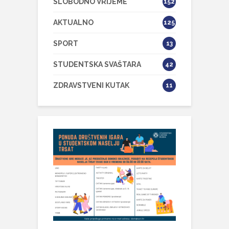
SLOBODNO VRIJEME
152
AKTUALNO
125
SPORT
13
STUDENTSKA SVAŠTARA
42
ZDRAVSTVENI KUTAK
11