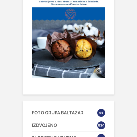
FOTO GRUPA BALTAZAR
11
IZDVOJENO
839