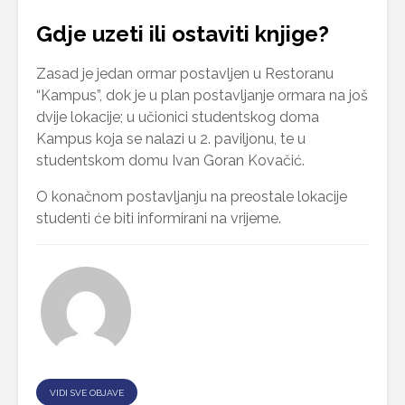
Gdje uzeti ili ostaviti knjige?
Zasad je jedan ormar postavljen u Restoranu
“Kampus”, dok je u plan postavljanje ormara na još
dvije lokacije; u učionici studentskog doma
Kampus koja se nalazi u 2. paviljonu, te u
studentskom domu Ivan Goran Kovačić.
O konačnom postavljanju na preostale lokacije
studenti će biti informirani na vrijeme.
VIDI SVE OBJAVE