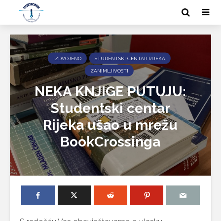
IZDVOJENO
STUDENTSKI CENTAR RIJEKA
ZANIMLJIVOSTI
NEKA KNJIGE PUTUJU:
Studentski centar
Rijeka ušao u mrežu
BookCrossinga