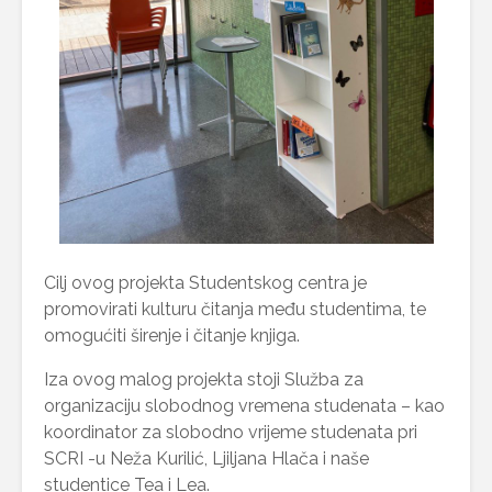
Cilj ovog projekta Studentskog centra je
promovirati kulturu čitanja među studentima, te
omogućiti širenje i čitanje knjiga.
Iza ovog malog projekta stoji Služba za
organizaciju slobodnog vremena studenata – kao
koordinator za slobodno vrijeme studenata pri
SCRI -u Neža Kurilić, Ljiljana Hlača i naše
studentice Tea i Lea.