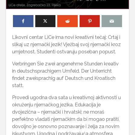
Likovni centar LiCe ima novi kreativni tečaj: Crtaj i
slikaj uz njemački jezik! Vježbaj svoj njemački kroz
umjetnost. Studenti ostvaruju poseban popust.
Verbringen Sie zwei angenehme Stunden kreativ
in deutschsprachigem Umfeld. Der Unterricht
findet zweisprachig auf Deutsch und Kroatisch
statt.
Provedi ugodna dva sata u kreativnoj aktivnosti u
okruženju njemačkog jezika. Edukacija je
dvojezična – njemački i hrvatski; ne moraš
perfektno vladati njemačkim da bi mogao pratiti,
dovoljno je osnovno poznavanje i želja za novim
iskustvom. Ugodna i podržavajuća atmosfera