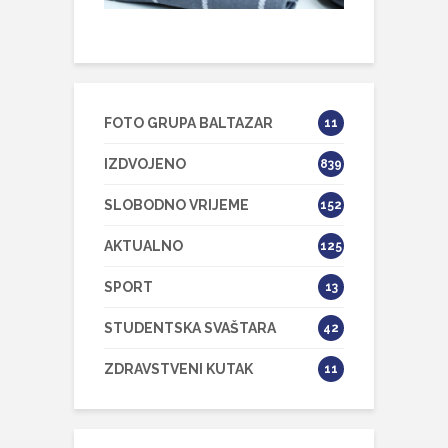
FOTO GRUPA BALTAZAR
11
IZDVOJENO
839
SLOBODNO VRIJEME
152
AKTUALNO
125
SPORT
13
STUDENTSKA SVAŠTARA
42
ZDRAVSTVENI KUTAK
11