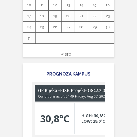
10
11
12
13
14
15
16
17
18
19
20
21
22
23
24
25
26
27
28
29
30
31
« srp
PROGNOZA KAMPUS