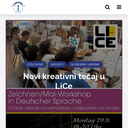
IZDVOJENO
NOVOSTI
SLOBODNO VRIJEME
Novi kreativni tečaj u
LiCe