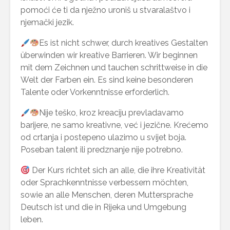
pomoći će ti da nježno uroniš u stvaralaštvo i
njemački jezik.
Es ist nicht schwer, durch kreatives Gestalten
überwinden wir kreative Barrieren. Wir beginnen
mit dem Zeichnen und tauchen schrittweise in die
Welt der Farben ein. Es sind keine besonderen
Talente oder Vorkenntnisse erforderlich.
Nije teško, kroz kreaciju prevladavamo
barijere, ne samo kreativne, već i jezične. Krećemo
od crtanja i postepeno ulazimo u svijet boja.
Poseban talent ili predznanje nije potrebno.
Der Kurs richtet sich an alle, die ihre Kreativität
oder Sprachkenntnisse verbessern möchten,
sowie an alle Menschen, deren Muttersprache
Deutsch ist und die in Rijeka und Umgebung
leben.