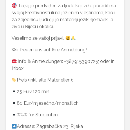
Tečaj je predviđen za ljude koji žele poraditi na
svojoj kreativnosti ili na jezičnim vještinama, kao i
za zajednicu ljudi čiji je materinji jezik njemački, a
žive u Rijeci i okolici.
Veselimo se vašoj prijavi.
Wir freuen uns auf Ihre Anmeldung!
Info & Anmeldungen: +387915390725; oder in
Inbox
Preis (inkl. alle Materielien):
25 Eur/120 min
80 Eur/mjesečno/monatlich
%%% für Studenten
Adresse: Zagrebačka 23, Rijeka