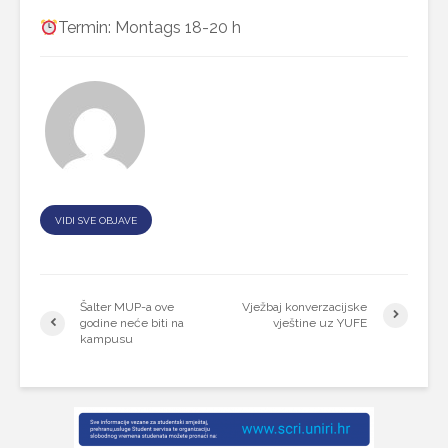
Termin: Montags 18-20 h
VIDI SVE OBJAVE
Šalter MUP-a ove
Vježbaj konverzacijske
godine neće biti na
vještine uz YUFE
kampusu