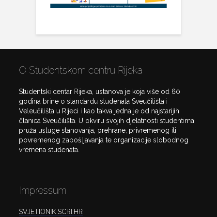
O Studentskom centru Rijeka
Studentski centar Rijeka, ustanova je koja više od 60
godina brine o standardu studenata Sveučilišta i
Veleučilišta u Rijeci i kao takva jedna je od najstarijih
članica Sveučilišta. U okviru svojih djelatnosti studentima
pruža usluge stanovanja, prehrane, privremenog ili
povremenog zapošljavanja te organizacije slobodnog
vremena studenata.
Impressum
SVJETIONIK.SCRI.HR