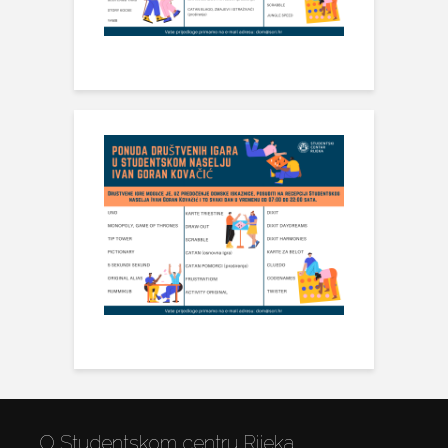
O Studentskom centru Rijeka