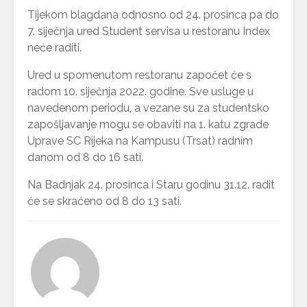
Tijekom blagdana odnosno od 24. prosinca pa do
7. siječnja ured Student servisa u restoranu Index
neće raditi.
Ured u spomenutom restoranu započet će s
radom 10. siječnja 2022. godine. Sve usluge u
navedenom periodu, a vezane su za studentsko
zapošljavanje mogu se obaviti na 1. katu zgrade
Uprave SC Rijeka na Kampusu (Trsat) radnim
danom od 8 do 16 sati.
Na Badnjak 24. prosinca i Staru godinu 31.12. radit
će se skraćeno od 8 do 13 sati.