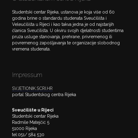
Studentski centar Rijeka, ustanova je koja više od 60
godina brine o standardu studenata Sveučilišta i
Veleučilišta u Rijeci i kao takva jedna je od najstarijih
članica Sveučilišta. U okviru svojih djelatnosti studentima
pruža usluge stanovanja, prehrane, privremenog ili
povremenog zapošljavanja te organizacije slobodnog
vremena studenata.
Impressum
SVJETIONIK.SCRI.HR
portal Studentskog centra Rijeka
Sveučilište u Rijeci
Studentski centar Rijeka
Radmile Matejčić 5
51000 Rijeka
tel:051/ 584 530