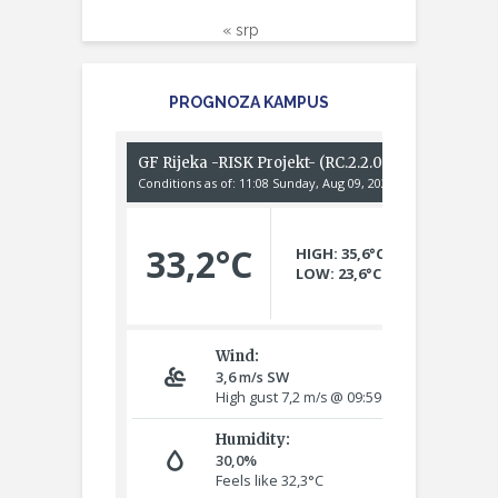
« srp
PROGNOZA KAMPUS