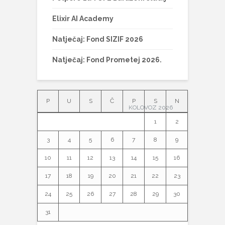
Elixir AI Academy
Natječaj: Fond SIZIF 2026
Natječaj: Fond Prometej 2026.
P
U
S
Č
P
S
N
KOLOVOZ 2026
1
2
3
4
5
6
7
8
9
10
11
12
13
14
15
16
17
18
19
20
21
22
23
24
25
26
27
28
29
30
31