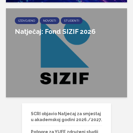
IZDVOJENO
NOVOSTI
STUDENTI
Natječaj: Fond SIZIF 2026
SCRI objavio Natječaj za smještaj
u akademskoj godini 2026./2027.
Potpore za YUFE združeni studij