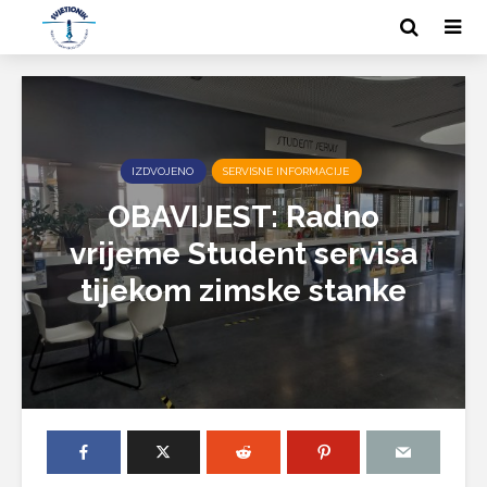
IZDVOJENO
SERVISNE INFORMACIJE
OBAVIJEST: Radno
vrijeme Student servisa
tijekom zimske stanke