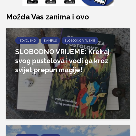
Možda Vas zanima i ovo
IZDVOJENO
KAMPUS
SLOBODNO VRIJEME
SLOBODNO VRIJEME: Kreiraj
svog pustolova i vodi ga kroz
svijet prepun magije!