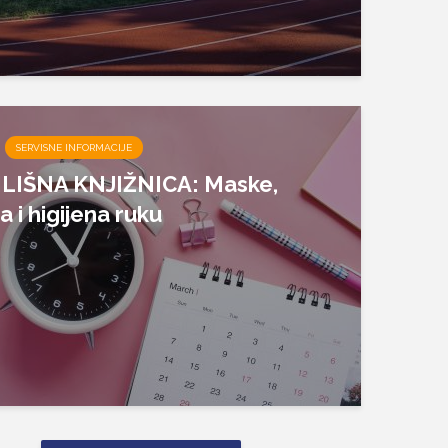
SERVISNE INFORMACIJE
LIŠNA KNJIŽNICA: Maske,
a i higijena ruku