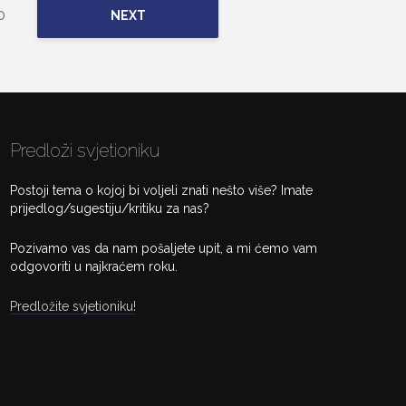
0
NEXT
Predloži svjetioniku
Postoji tema o kojoj bi voljeli znati nešto više? Imate
prijedlog/sugestiju/kritiku za nas?
Pozivamo vas da nam pošaljete upit, a mi ćemo vam
odgovoriti u najkraćem roku.
Predložite svjetioniku!