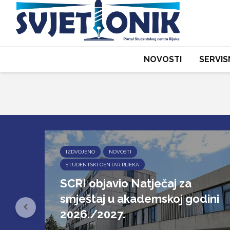
NOVOSTI
SERVIS
IZDVOJENO
NOVOSTI
STUDENTSKI CENTAR RIJEKA
SCRI objavio Natječaj za
smještaj u akademskoj godini
2026./2027.