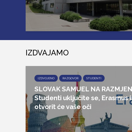
IZDVAJAMO
IZDVOJENO
RAZGOVOR
STUDENTI
SLOVAK SAMUEL NA RAZMJEN
Studenti uključite se, Erasmus 
otvorit će vaše oči