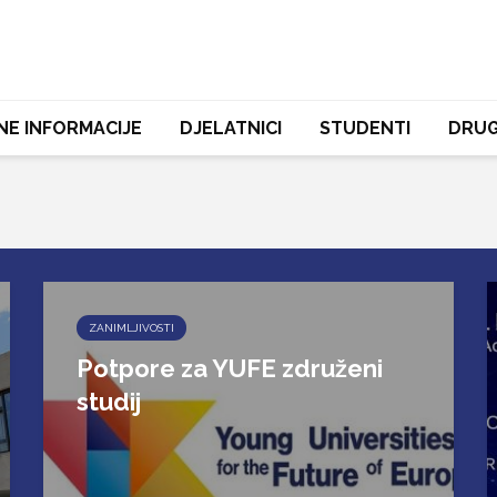
NE INFORMACIJE
DJELATNICI
STUDENTI
DRUG
ZANIMLJIVOSTI
Potpore za YUFE združeni
studij