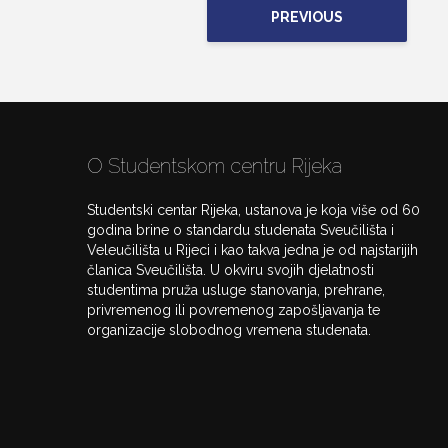
PREVIOUS
O Studentskom centru Rijeka
Studentski centar Rijeka, ustanova je koja više od 60
godina brine o standardu studenata Sveučilišta i
Veleučilišta u Rijeci i kao takva jedna je od najstarijih
članica Sveučilišta. U okviru svojih djelatnosti
studentima pruža usluge stanovanja, prehrane,
privremenog ili povremenog zapošljavanja te
organizacije slobodnog vremena studenata.