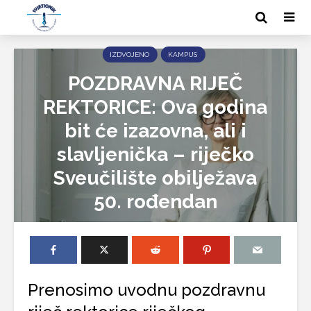
IZDVOJENO
KAMPUS
POZDRAVNA RIJEČ
REKTORICE: Ova godina
bit će izazovna, ali i
slavljenička – riječko
Sveučilište obilježava
50. rođendan
Prenosimo uvodnu pozdravnu