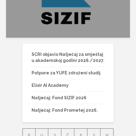
SCRI objavio Natječaj za smještaj
u akademskoj godini 2026./2027.
Potpore za YUFE združeni studij
Elixir AI Academy
Natječaj: Fond SIZIF 2026
Natječaj: Fond Prometej 2026.
P
U
S
Č
P
S
N