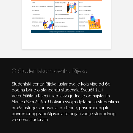
O Studentskom centru Rijeka
Studentski centar Rijeka, ustanova je koja više od 60
godina brine o standardu studenata Sveučilišta i
Veleučilišta u Rijeci i kao takva jedna je od najstarijih
članica Sveučilišta. U okviru svojih djelatnosti studentima
pruža usluge stanovanja, prehrane, privremenog ili
povremenog zapošljavanja te organizacije slobodnog
vremena studenata.