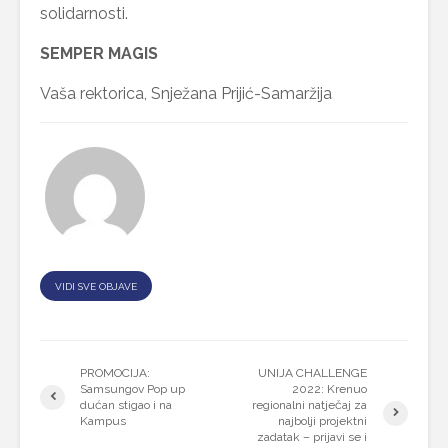
solidarnosti.
SEMPER MAGIS
Vaša rektorica, Snježana Prijić-Samaržija
VIDI SVE OBJAVE
PROMOCIJA:
UNIJA CHALLENGE
Samsungov Pop up
2022: Krenuo
dućan stigao i na
regionalni natječaj za
Kampus
najbolji projektni
zadatak – prijavi se i