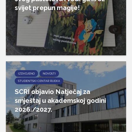
svijet prepun magije!
IZDVOJENO
NOVOSTI
STUDENTSKI CENTAR RIJEKA
SCRI objavio Natječaj za
smještaj u akademskoj godini
2026./2027.