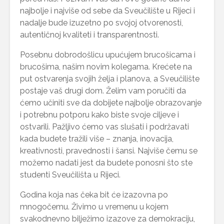
najbolje i najviše od sebe da Sveučilište u Rijeci i
nadalje bude izuzetno po svojoj otvorenosti,
autentičnoj kvaliteti i transparentnosti.
Posebnu dobrodošlicu upućujem brucošicama i
brucošima, našim novim kolegama. Krećete na
put ostvarenja svojih želja i planova, a Sveučilište
postaje vaš drugi dom. Želim vam poručiti da
ćemo učiniti sve da dobijete najbolje obrazovanje
i potrebnu potporu kako biste svoje ciljeve i
ostvarili. Pažljivo ćemo vas slušati i podržavati
kada budete tražili više – znanja, inovacija,
kreativnosti, pravednosti i šansi. Najviše čemu se
možemo nadati jest da budete ponosni što ste
studenti Sveučilišta u Rijeci.
Godina koja nas čeka bit će izazovna po
mnogočemu. Živimo u vremenu u kojem
svakodnevno bilježimo izazove za demokraciju,