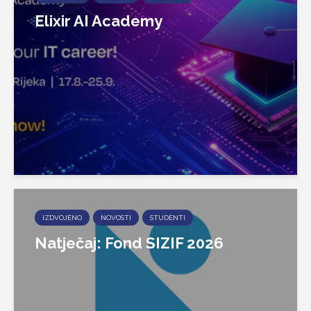
Elixir AI Academy
IZDVOJENO
NOVOSTI
STUDENTI
Natječaj: Fond SIZIF 2026