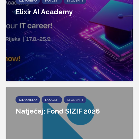
IZDVOJENO
NOVOSTI
STUDENTI
Elixir AI Academy
IZDVOJENO
NOVOSTI
STUDENTI
Natječaj: Fond SIZIF 2026