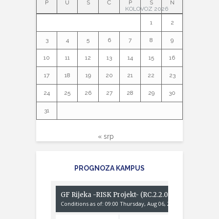
P
U
S
Č
P
S
N
KOLOVOZ 2026
1
2
3
4
5
6
7
8
9
10
11
12
13
14
15
16
17
18
19
20
21
22
23
24
25
26
27
28
29
30
31
« srp
PROGNOZA KAMPUS