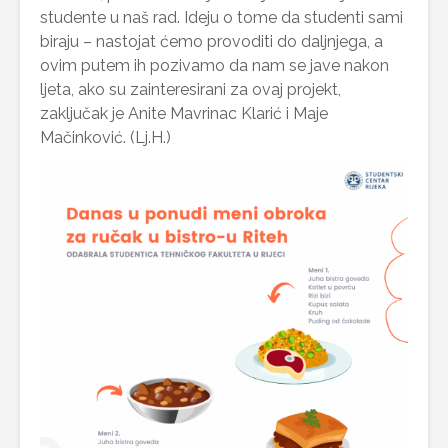
studente u naš rad. Ideju o tome da studenti sami
biraju – nastojat ćemo provoditi do daljnjega, a
ovim putem ih pozivamo da nam se jave nakon
ljeta, ako su zainteresirani za ovaj projekt,
zaključak je Anite Mavrinac Klarić i Maje
Mačinković. (Lj.H.)