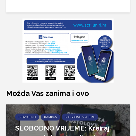
Možda Vas zanima i ovo
IZDVOJENO
KAMPUS
SLOBODNO VRIJEME
SLOBODNO VRIJEME: Kreiraj