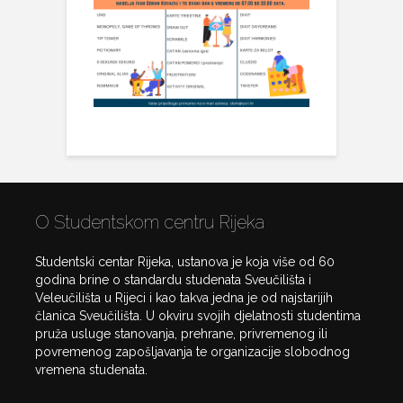
O Studentskom centru Rijeka
Studentski centar Rijeka, ustanova je koja više od 60
godina brine o standardu studenata Sveučilišta i
Veleučilišta u Rijeci i kao takva jedna je od najstarijih
članica Sveučilišta. U okviru svojih djelatnosti studentima
pruža usluge stanovanja, prehrane, privremenog ili
povremenog zapošljavanja te organizacije slobodnog
vremena studenata.