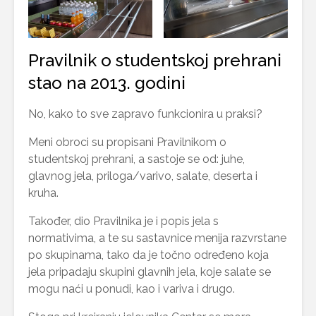
Pravilnik o studentskoj prehrani
stao na 2013. godini
No, kako to sve zapravo funkcionira u praksi?
Meni obroci su propisani Pravilnikom o
studentskoj prehrani, a sastoje se od: juhe,
glavnog jela, priloga/varivo, salate, deserta i
kruha.
Također, dio Pravilnika je i popis jela s
normativima, a te su sastavnice menija razvrstane
po skupinama, tako da je točno određeno koja
jela pripadaju skupini glavnih jela, koje salate se
mogu naći u ponudi, kao i variva i drugo.