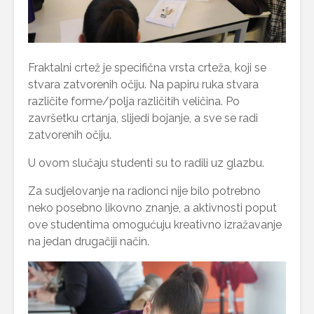
Fraktalni crtež je specifična vrsta crteža, koji se
stvara zatvorenih očiju. Na papiru ruka stvara
različite forme/polja različitih veličina. Po
završetku crtanja, slijedi bojanje, a sve se radi
zatvorenih očiju.
U ovom slučaju studenti su to radili uz glazbu.
Za sudjelovanje na radionci nije bilo potrebno
neko posebno likovno znanje, a aktivnosti poput
ove studentima omogućuju kreativno izražavanje
na jedan drugačiji način.