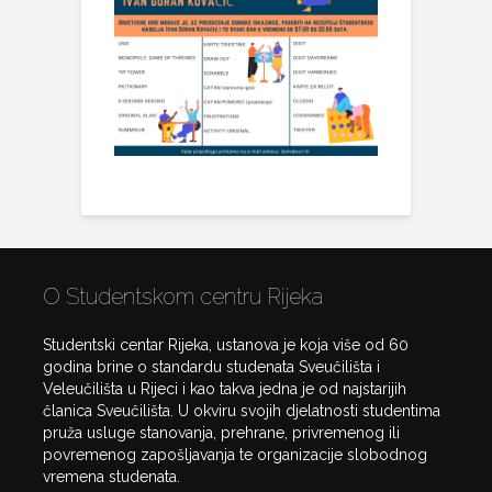
O Studentskom centru Rijeka
Studentski centar Rijeka, ustanova je koja više od 60
godina brine o standardu studenata Sveučilišta i
Veleučilišta u Rijeci i kao takva jedna je od najstarijih
članica Sveučilišta. U okviru svojih djelatnosti studentima
pruža usluge stanovanja, prehrane, privremenog ili
povremenog zapošljavanja te organizacije slobodnog
vremena studenata.