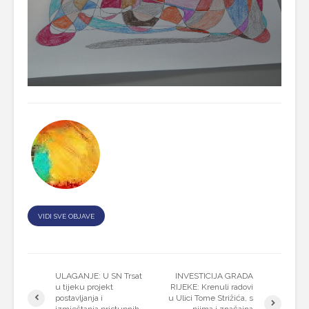
VIDI SVE OBJAVE
ULAGANJE: U SN Trsat
INVESTICIJA GRADA
u tijeku projekt
RIJEKE: Krenuli radovi
postavljanja i
u Ulici Tome Strižića, s