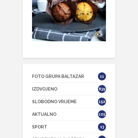
FOTO GRUPA BALTAZAR
11
IZDVOJENO
839
SLOBODNO VRIJEME
152
AKTUALNO
125
SPORT
13