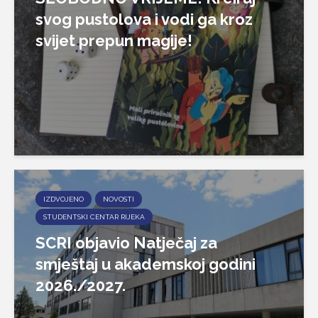
svog pustolova i vodi ga kroz
svijet prepun magije!
IZDVOJENO
NOVOSTI
STUDENTSKI CENTAR RIJEKA
SCRI objavio Natječaj za
smještaj u akademskoj godini
2026./2027.