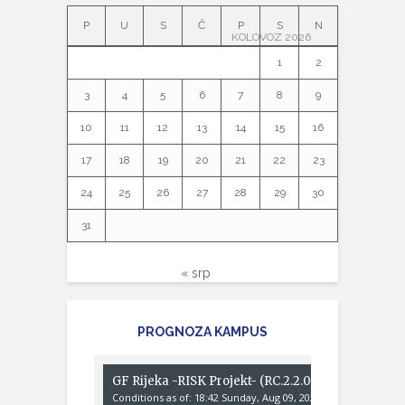
P
U
S
Č
P
S
N
KOLOVOZ 2026
1
2
3
4
5
6
7
8
9
10
11
12
13
14
15
16
17
18
19
20
21
22
23
24
25
26
27
28
29
30
31
« srp
PROGNOZA KAMPUS