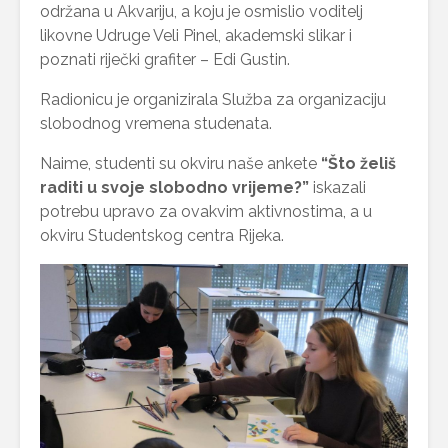
održana u Akvariju, a koju je osmislio voditelj
likovne Udruge Veli Pinel, akademski slikar i
poznati riječki grafiter – Edi Gustin.
Radionicu je organizirala Služba za organizaciju
slobodnog vremena studenata.
Naime, studenti su okviru naše ankete
“Što želiš
raditi u svoje slobodno vrijeme?”
iskazali
potrebu upravo za ovakvim aktivnostima, a u
okviru Studentskog centra Rijeka.