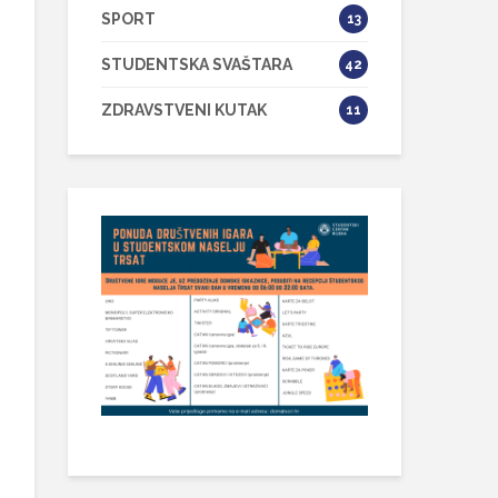
SPORT
13
STUDENTSKA SVAŠTARA
42
ZDRAVSTVENI KUTAK
11