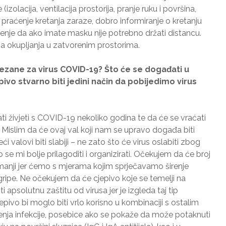
 (izolacija, ventilacija prostorija, pranje ruku i površina,
te praćenje kretanja zaraze, dobro informiranje o kretanju
enje da ako imate masku nije potrebno držati distancu.
na okupljanja u zatvorenim prostorima.
ezane za virus COVID-19? Što će se događati u
pivo stvarno biti jedini način da pobijedimo virus
 živjeti s COVID-19 nekoliko godina te da će se vraćati
a. Mislim da će ovaj val koji nam se upravo događa biti
eći valovi biti slabiji – ne zato što će virus oslabiti zbog
se mi bolje prilagoditi i organizirati. Očekujem da će broj
 manji jer ćemo s mjerama kojim sprječavamo širenje
 gripe. Ne očekujem da će cjepivo koje se temelji na
i apsolutnu zaštitu od virusa jer je izgleda taj tip
epivo bi moglo biti vrlo korisno u kombinaciji s ostalim
enja infekcije, posebice ako se pokaže da može potaknuti