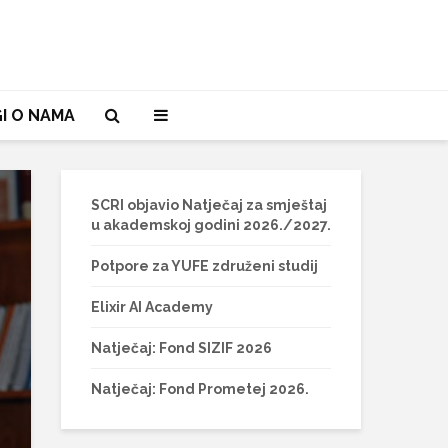
I O NAMA
SCRI objavio Natječaj za smještaj
u akademskoj godini 2026./2027.
Potpore za YUFE združeni studij
Elixir AI Academy
Natječaj: Fond SIZIF 2026
Natječaj: Fond Prometej 2026.