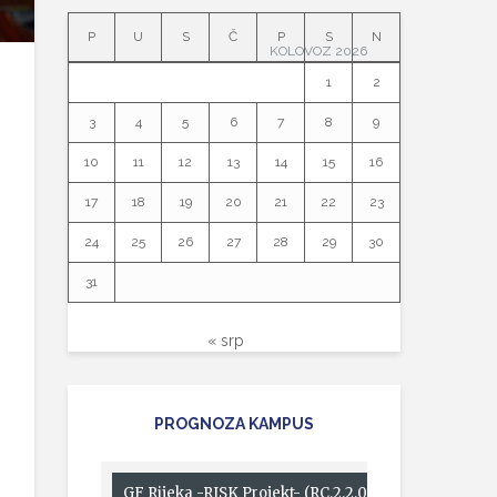
P
U
S
Č
P
S
N
KOLOVOZ 2026
1
2
3
4
5
6
7
8
9
10
11
12
13
14
15
16
17
18
19
20
21
22
23
24
25
26
27
28
29
30
31
« srp
PROGNOZA KAMPUS