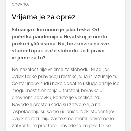
dnevno.
Vrijeme je za oprez
Situacija s koronom je jako teška. Od
početka pandemije u Hrvatskoj je umrlo
preko 1.500 osoba. No, bez obzira na sve
studenti ipak traže slobodu. Je li pravo
vrijeme za to?
Ne, nažalost nije vrijeme za slobodu. Mladi još
uvijek teško prihvaćaju restrikcije. Ja ih razumijem.
Centar inače nudi i neke dodatne usluge primjerice
mogućnost treniranja u teretani, boravka u
dnevnom boravku, korištenje veselica itd.
Navedeni prostori sada su zatvoreni, a na
raspolaganju su samo učionice. Neki studenti još
uvijek ne razumiju zašto smo morali privremeno
zatvoriti i te prostore i navedeno im jako teško