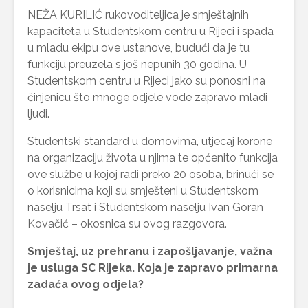
NEŽA KURILIĆ rukovoditeljica je smještajnih
kapaciteta u Studentskom centru u Rijeci i spada
u mladu ekipu ove ustanove, budući da je tu
funkciju preuzela s još nepunih 30 godina. U
Studentskom centru u Rijeci jako su ponosni na
činjenicu što mnoge odjele vode zapravo mladi
ljudi.
Studentski standard u domovima, utjecaj korone
na organizaciju života u njima te općenito funkcija
ove službe u kojoj radi preko 20 osoba, brinući se
o korisnicima koji su smješteni u Studentskom
naselju Trsat i Studentskom naselju Ivan Goran
Kovačić – okosnica su ovog razgovora.
Smještaj, uz prehranu i zapošljavanje, važna
je usluga SC Rijeka. Koja je zapravo primarna
zadaća ovog odjela?