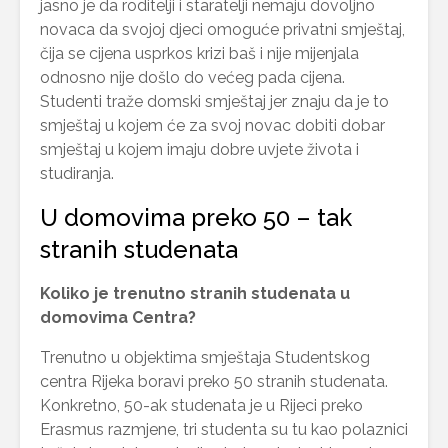
jasno je da roditelji i staratelji nemaju dovoljno
novaca da svojoj djeci omoguće privatni smještaj,
čija se cijena usprkos krizi baš i nije mijenjala
odnosno nije došlo do većeg pada cijena.
Studenti traže domski smještaj jer znaju da je to
smještaj u kojem će za svoj novac dobiti dobar
smještaj u kojem imaju dobre uvjete života i
studiranja.
U domovima preko 50 – tak
stranih studenata
Koliko je trenutno stranih studenata u
domovima Centra?
Trenutno u objektima smještaja Studentskog
centra Rijeka boravi preko 50 stranih studenata.
Konkretno, 50-ak studenata je u Rijeci preko
Erasmus razmjene, tri studenta su tu kao polaznici