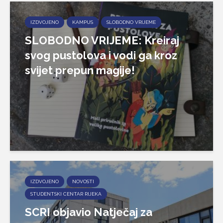
IZDVOJENO
KAMPUS
SLOBODNO VRIJEME
SLOBODNO VRIJEME: Kreiraj
svog pustolova i vodi ga kroz
svijet prepun magije!
IZDVOJENO
NOVOSTI
STUDENTSKI CENTAR RIJEKA
SCRI objavio Natječaj za