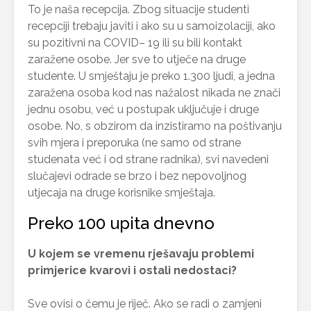
To je naša recepcija. Zbog situacije studenti
recepciji trebaju javiti i ako su u samoizolaciji, ako
su pozitivni na COVID– 19 ili su bili kontakt
zaražene osobe. Jer sve to utječe na druge
studente. U smještaju je preko 1.300 ljudi, a jedna
zaražena osoba kod nas nažalost nikada ne znači
jednu osobu, već u postupak uključuje i druge
osobe. No, s obzirom da inzistiramo na poštivanju
svih mjera i preporuka (ne samo od strane
studenata već i od strane radnika), svi navedeni
slučajevi odrade se brzo i bez nepovoljnog
utjecaja na druge korisnike smještaja.
Preko 100 upita dnevno
U kojem se vremenu rješavaju problemi
primjerice kvarovi i ostali nedostaci?
Sve ovisi o čemu je riječ. Ako se radi o zamjeni