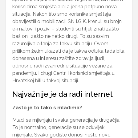
korisnicima smještaja bila jedna potpuno nova
situacija. Nakon što smo korisnike smještaja
obavijestili o mobilizaciji SN I.G.K. krenuli su brojni
e-mailovi i pozivi – studenti su htjeli znati zašto
baš oni, zašto ne netko drugi. To su sasvim
razumljiva pitanja za takvu situaciju. Ovom
prilikom želim ukazati da je takva odluka tada bila
donesena u interesu zaštite zdravlja ljudi,
odnosno radi izvanredne situacije vezane za
pandemiju. I drugi Centri i korisnici smještaja u
Hrvatskoj bili u takvoj situaciji.
Najvažnije je da radi internet
Zašto je to tako s mladima?
Mladi se mijenjaju i svaka generacija je drugačija.
To je normalno, generacije su se oduvijek
mijenjale. Svako godište donosi nešto novo.