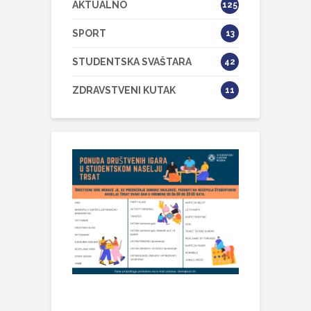
AKTUALNO
125
SPORT
13
STUDENTSKA SVAŠTARA
42
ZDRAVSTVENI KUTAK
11