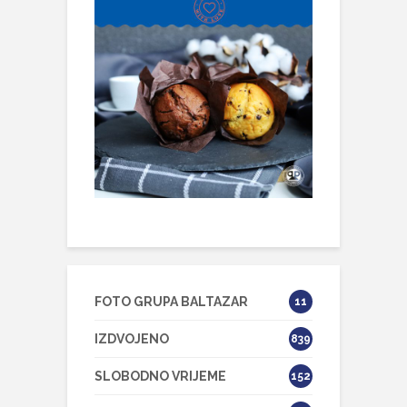
FOTO GRUPA BALTAZAR
11
IZDVOJENO
839
SLOBODNO VRIJEME
152