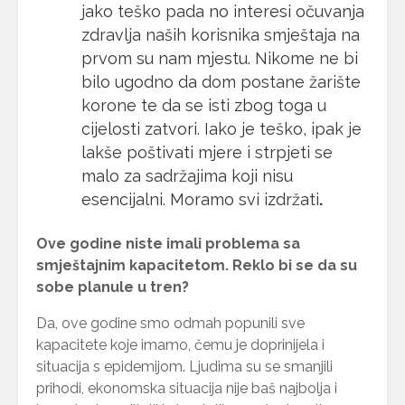
jako teško pada no interesi očuvanja
zdravlja naših korisnika smještaja na
prvom su nam mjestu. Nikome ne bi
bilo ugodno da dom postane žarište
korone te da se isti zbog toga u
cijelosti zatvori. Iako je teško, ipak je
lakše poštivati mjere i strpjeti se
malo za sadržajima koji nisu
esencijalni. Moramo svi izdržati
.
Ove godine niste imali problema sa
smještajnim kapacitetom. Reklo bi se da su
sobe planule u tren?
Da, ove godine smo odmah popunili sve
kapacitete koje imamo, čemu je doprinijela i
situacija s epidemijom. Ljudima su se smanjili
prihodi, ekonomska situacija nije baš najbolja i