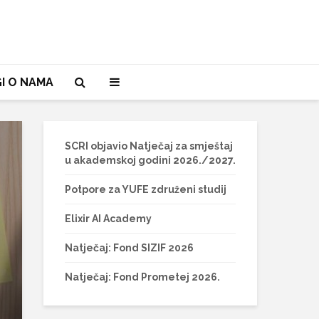
I O NAMA
SCRI objavio Natječaj za smještaj
u akademskoj godini 2026./2027.
Potpore za YUFE združeni studij
Elixir AI Academy
Natječaj: Fond SIZIF 2026
Natječaj: Fond Prometej 2026.