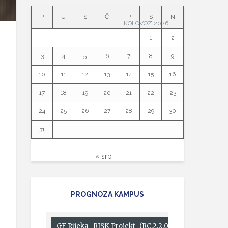
P
U
S
Č
P
S
N
KOLOVOZ 2026
1
2
3
4
5
6
7
8
9
10
11
12
13
14
15
16
17
18
19
20
21
22
23
24
25
26
27
28
29
30
31
« srp
PROGNOZA KAMPUS