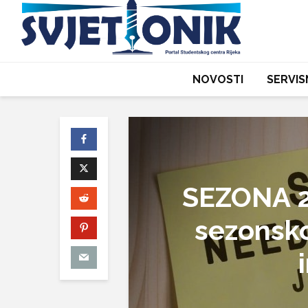
NOVOSTI
SERVIS
SEZONA 20
sezonsko