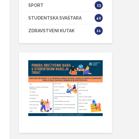
SPORT
13
STUDENTSKA SVAŠTARA
42
ZDRAVSTVENI KUTAK
11