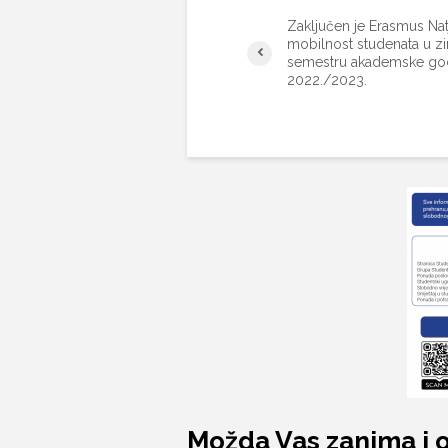
Zaključen je Erasmus Nat
mobilnost studenata u 
semestru akademske go
2022./2023.
Možda Vas zanima i 