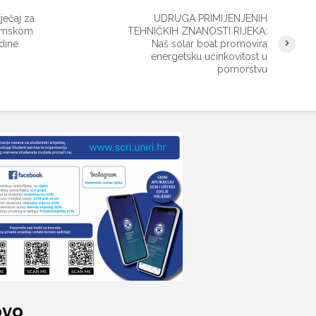
ječaj za
UDRUGA PRIMIJENJENIH
zimskom
TEHNIČKIH ZNANOSTI RIJEKA:
dine
Naš solar boat promovira
energetsku učinkovitost u
pomorstvu
ovo