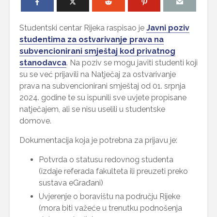
Studentski centar Rijeka raspisao je
Javni poziv
studentima za ostvarivanje prava na
subvencionirani smještaj kod privatnog
stanodavca
. Na poziv se mogu javiti studenti koji
su se već prijavili na Natječaj za ostvarivanje
prava na subvencionirani smještaj od 01. srpnja
2024. godine te su ispunili sve uvjete propisane
natječajem, ali se nisu uselili u studentske
domove.
Dokumentacija koja je potrebna za prijavu je:
Potvrda o statusu redovnog studenta
(izdaje referada fakulteta ili preuzeti preko
sustava eGrađani)
Uvjerenje o boravištu na području Rijeke
(mora biti važeće u trenutku podnošenja