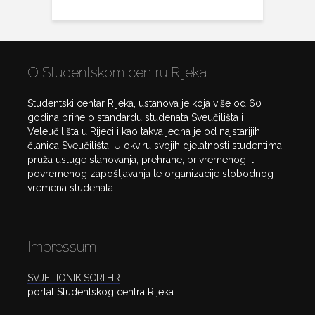
O Studentskom centru Rijeka
Studentski centar Rijeka, ustanova je koja više od 60
godina brine o standardu studenata Sveučilišta i
Veleučilišta u Rijeci i kao takva jedna je od najstarijih
članica Sveučilišta. U okviru svojih djelatnosti studentima
pruža usluge stanovanja, prehrane, privremenog ili
povremenog zapošljavanja te organizacije slobodnog
vremena studenata.
Impressum
SVJETIONIK.SCRI.HR
portal Studentskog centra Rijeka