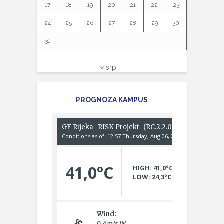
17
18
19
20
21
22
23
24
25
26
27
28
29
30
31
« srp
PROGNOZA KAMPUS