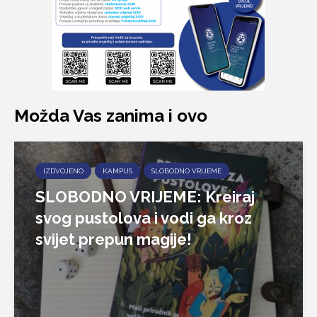
Možda Vas zanima i ovo
IZDVOJENO
KAMPUS
SLOBODNO VRIJEME
SLOBODNO VRIJEME: Kreiraj
svog pustolova i vodi ga kroz
svijet prepun magije!