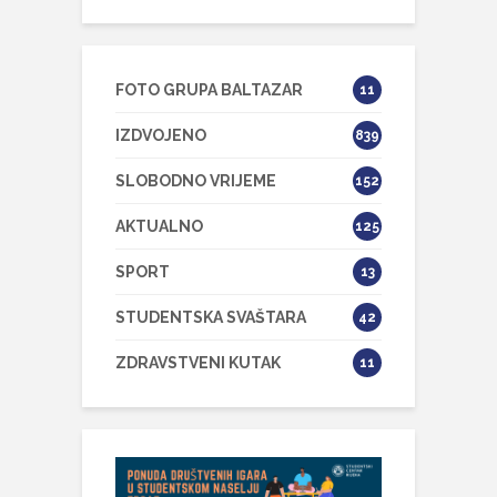
FOTO GRUPA BALTAZAR
11
IZDVOJENO
839
SLOBODNO VRIJEME
152
AKTUALNO
125
SPORT
13
STUDENTSKA SVAŠTARA
42
ZDRAVSTVENI KUTAK
11