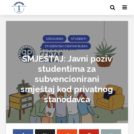
IZDVOJENO
STUDENTI
STUDENTSKI CENTAR RIJEKA
SMJEŠTAJ: Javni poziv
studentima za
subvencionirani
smještaj kod privatnog
stanodavca