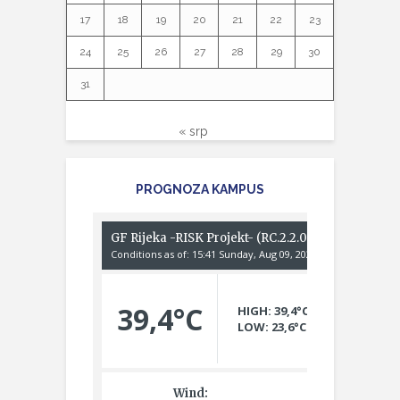
17
18
19
20
21
22
23
24
25
26
27
28
29
30
31
« srp
PROGNOZA KAMPUS