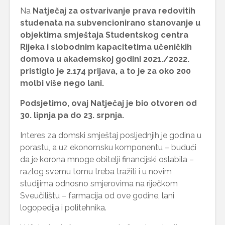
Na
Natječaj za ostvarivanje prava redovitih
studenata na subvencionirano stanovanje u
objektima smještaja Studentskog centra
Rijeka i slobodnim kapacitetima učeničkih
domova u akademskoj godini 2021./2022.
pristiglo je 2.174 prijava, a to je za oko 200
molbi više nego lani.
Podsjetimo, ovaj Natječaj je bio otvoren od
30. lipnja pa do 23. srpnja.
Interes za domski smještaj posljednjih je godina u
porastu, a uz ekonomsku komponentu – budući
da je korona mnoge obitelji financijski oslabila –
razlog svemu tomu treba tražiti i u novim
studijima odnosno smjerovima na riječkom
Sveučilištu – farmacija od ove godine, lani
logopedija i politehnika.