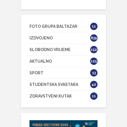
FOTO GRUPA BALTAZAR
11
IZDVOJENO
839
SLOBODNO VRIJEME
152
AKTUALNO
125
SPORT
13
STUDENTSKA SVAŠTARA
42
ZDRAVSTVENI KUTAK
11