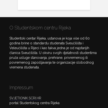
O Studentskom centru Rijeka
Studentski centar Rijeka, ustanova je koja više od 60
godina brine o standardu studenata Sveučilišta i
Veleučilišta u Rijeci i kao takva jedna je od najstarijih
članica Sveučilišta. U okviru svojih djelatnosti studentima
pruža usluge stanovanja, prehrane, privremenog ili
povremenog zapošljavanja te organizacije slobodnog
vremena studenata.
Impressum
SVJETIONIK.SCRI.HR
portal Studentskog centra Rijeka