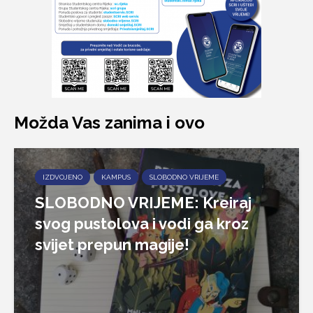
Možda Vas zanima i ovo
IZDVOJENO
KAMPUS
SLOBODNO VRIJEME
SLOBODNO VRIJEME: Kreiraj
svog pustolova i vodi ga kroz
svijet prepun magije!