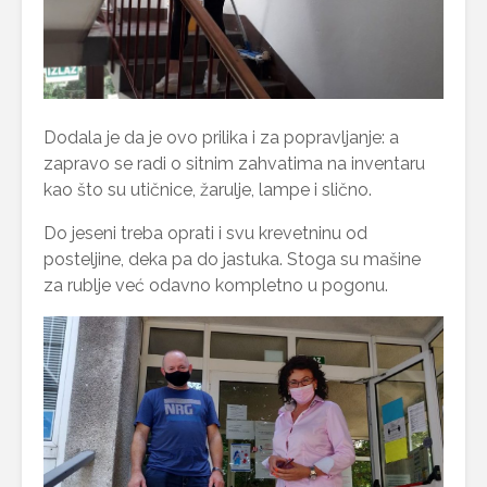
Dodala je da je ovo prilika i za popravljanje: a
zapravo se radi o sitnim zahvatima na inventaru
kao što su utičnice, žarulje, lampe i slično.
Do jeseni treba oprati i svu krevetninu od
posteljine, deka pa do jastuka. Stoga su mašine
za rublje već odavno kompletno u pogonu.