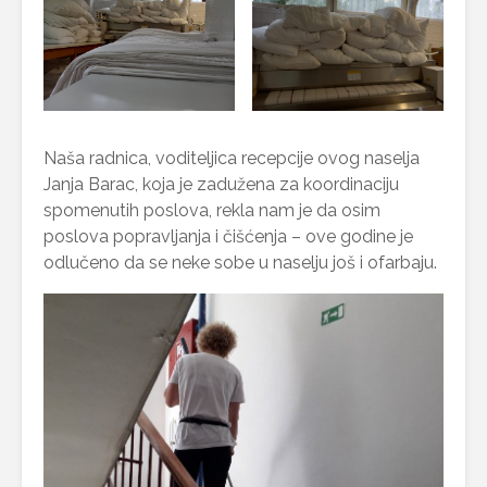
Naša radnica, voditeljica recepcije ovog naselja
Janja Barac, koja je zadužena za koordinaciju
spomenutih poslova, rekla nam je da osim
poslova popravljanja i čišćenja – ove godine je
odlučeno da se neke sobe u naselju još i ofarbaju.