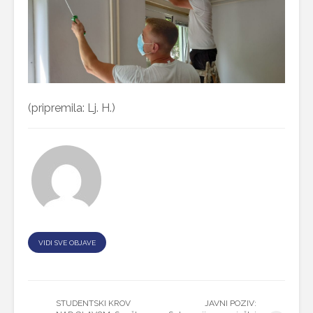
(pripremila: Lj. H.)
VIDI SVE OBJAVE
STUDENTSKI KROV
JAVNI POZIV: