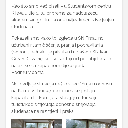
Kao što smo već pisali – u Studentskom centru
Rijeka u tijeku su pripreme za nadolazeću
akademsku godinu, a one uvijek kreću s iseljenjem
studenata.
Pokazali smo kako to izgleda u SN Trsat, no
užurbani ritam čišćenja, pranja i popravljanja
(remont) jednako je prisutan i u našem SN Ivan
Goran Kovačić, koji se sastoji od pet objekata, a
nalazi se na zapadnom dijelu grada –
Podmurvicama.
No, ovdje je situacija nešto specifičnija u odnosu
na Kampus, budući da se neki smještajni
kapaciteti tijekom ljeta stavljaju u funkciju
turističkog smještaja odnosno smještaja
studenata na razmjeni i praksi.