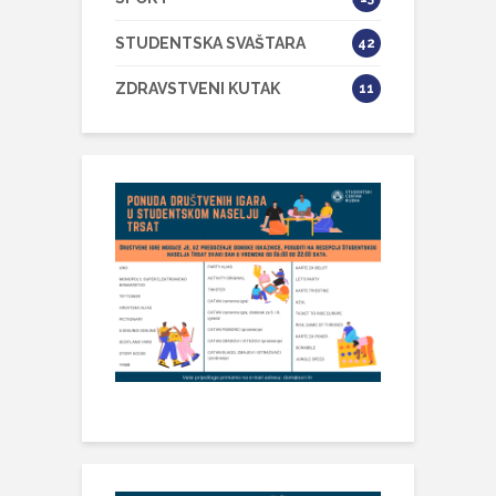
STUDENTSKA SVAŠTARA
42
ZDRAVSTVENI KUTAK
11