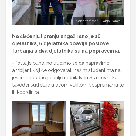
Ivan Starčević i Janja Barac.
Na čišćenju i pranju angažirano je 16
djelatnika, 6 djelatnika obavlja poslove
farbanja a dva djelatnika
su na popravcima
.
-Posla je puno, no trudimo se da napravimo
ambijent koji će odgovarati našim studentima na
jesen, nadodao je dalje radnik Ivan Starčević, koji
također sudjeluje u ovom velikom pospremanju te
ih koordinira.