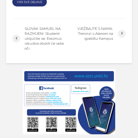
VIDI SVE OBJAVE
SLOVAK SAMUEL NA
VJEŽBAJTE S NAMA:
RAZMJENI: Studenti
Treninzi s Alenom na
uključite se, Erasmus
igralištu Kampus
iskustvo otvorit će vaše
oči