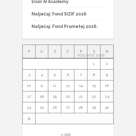
Elixir AI Academy
Natječaj: Fond SIZIF 2026
Natječaj: Fond Prometej 2026.
P
U
S
Č
P
S
N
KOLOVOZ 2026
1
2
3
4
5
6
7
8
9
10
11
12
13
14
15
16
17
18
19
20
21
22
23
24
25
26
27
28
29
30
31
« srp