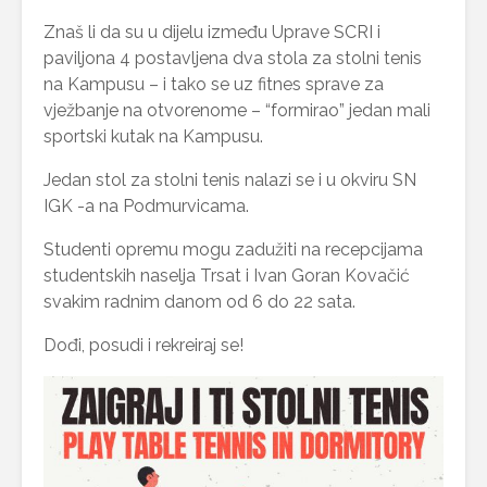
Znaš li da su u dijelu između Uprave SCRI i
paviljona 4 postavljena dva stola za stolni tenis
na Kampusu – i tako se uz fitnes sprave za
vježbanje na otvorenome – “formirao” jedan mali
sportski kutak na Kampusu.
Jedan stol za stolni tenis nalazi se i u okviru SN
IGK -a na Podmurvicama.
Studenti opremu mogu zadužiti na recepcijama
studentskih naselja Trsat i Ivan Goran Kovačić
svakim radnim danom od 6 do 22 sata.
Dođi, posudi i rekreiraj se!