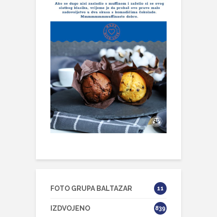
FOTO GRUPA BALTAZAR
11
IZDVOJENO
839