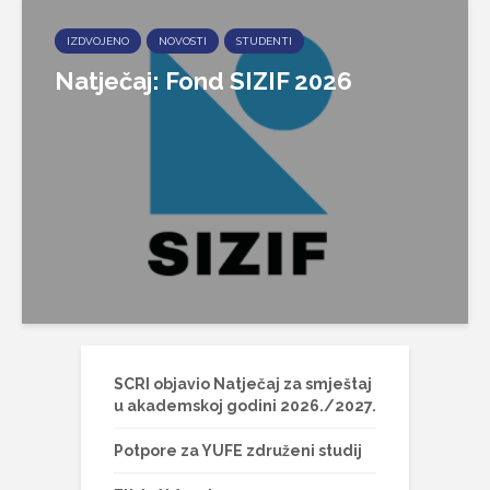
IZDVOJENO
NOVOSTI
STUDENTI
Natječaj: Fond SIZIF 2026
SCRI objavio Natječaj za smještaj
u akademskoj godini 2026./2027.
Potpore za YUFE združeni studij