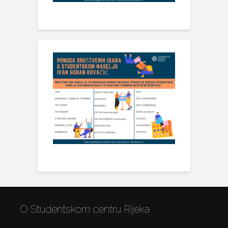
O Studentskom centru Rijeka