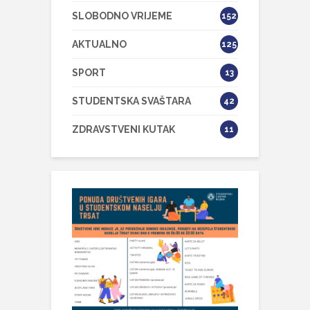
SLOBODNO VRIJEME
152
AKTUALNO
125
SPORT
13
STUDENTSKA SVAŠTARA
42
ZDRAVSTVENI KUTAK
11