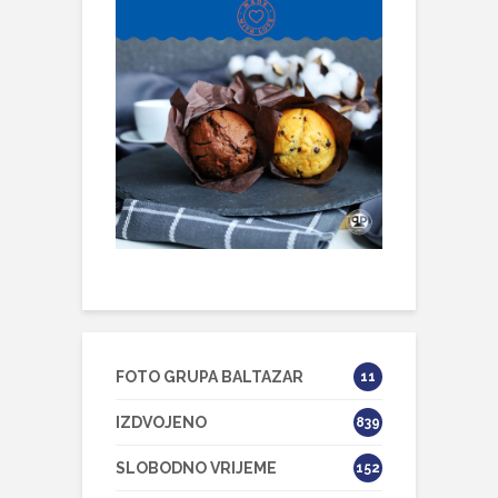
FOTO GRUPA BALTAZAR
11
IZDVOJENO
839
SLOBODNO VRIJEME
152