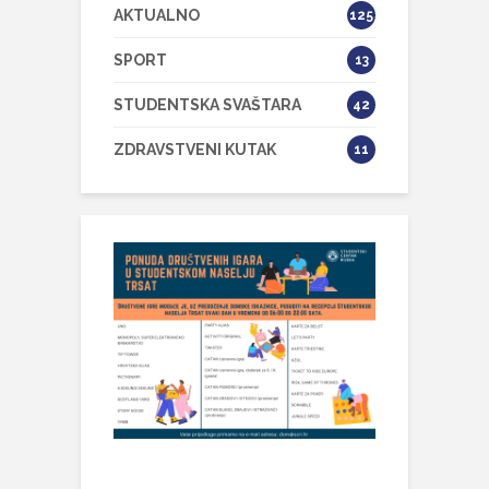
AKTUALNO
125
SPORT
13
STUDENTSKA SVAŠTARA
42
ZDRAVSTVENI KUTAK
11