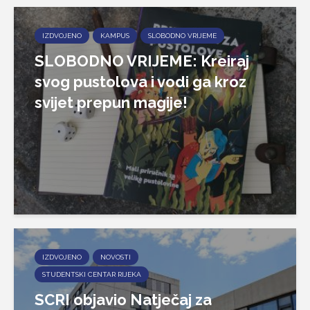
IZDVOJENO
KAMPUS
SLOBODNO VRIJEME
SLOBODNO VRIJEME: Kreiraj
svog pustolova i vodi ga kroz
svijet prepun magije!
IZDVOJENO
NOVOSTI
STUDENTSKI CENTAR RIJEKA
SCRI objavio Natječaj za