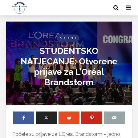
STUDENTI
STUDENTSKO
NATJECANJE: Otvorene
prijave za L’Oréal
Brandstorm
Počele su prijave za L’Oréal Brandstorm – jedno