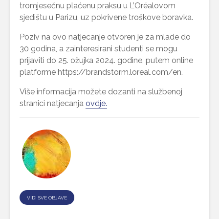
tromjesečnu plaćenu praksu u L’Oréalovom
sjedištu u Parizu, uz pokrivene troškove boravka.
Poziv na ovo natjecanje otvoren je za mlade do
30 godina, a zainteresirani studenti se mogu
prijaviti do 25. ožujka 2024. godine, putem online
platforme https://brandstorm.loreal.com/en.
Više informacija možete dozanti na službenoj
stranici natjecanja
ovdje.
VIDI SVE OBJAVE