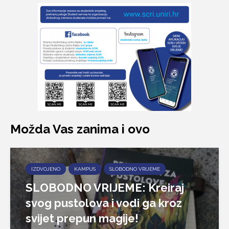
Možda Vas zanima i ovo
IZDVOJENO
KAMPUS
SLOBODNO VRIJEME
SLOBODNO VRIJEME: Kreiraj
svog pustolova i vodi ga kroz
svijet prepun magije!