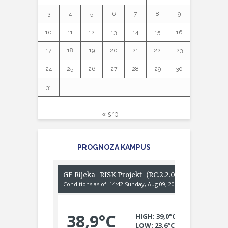
3
4
5
6
7
8
9
10
11
12
13
14
15
16
17
18
19
20
21
22
23
24
25
26
27
28
29
30
31
« srp
PROGNOZA KAMPUS