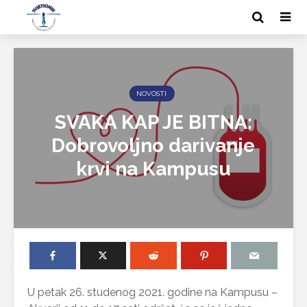
NOVOSTI
SVAKA KAP JE BITNA:
Dobrovoljno darivanje
krvi na Kampusu
U petak 26. studenog 2021. godine na Kampusu –