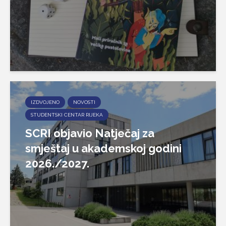
IZDVOJENO
NOVOSTI
STUDENTSKI CENTAR RIJEKA
SCRI objavio Natječaj za
smještaj u akademskoj godini
2026./2027.