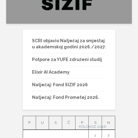
SCRI objavio Natječaj za smještaj
u akademskoj godini 2026./2027.
Potpore za YUFE združeni studij
Elixir AI Academy
Natječaj: Fond SIZIF 2026
Natječaj: Fond Prometej 2026.
P
U
S
Č
P
S
N
KOLOVOZ 2026
1
2