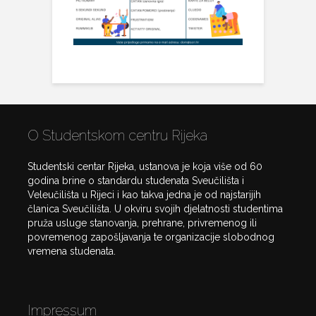
O Studentskom centru Rijeka
Studentski centar Rijeka, ustanova je koja više od 60
godina brine o standardu studenata Sveučilišta i
Veleučilišta u Rijeci i kao takva jedna je od najstarijih
članica Sveučilišta. U okviru svojih djelatnosti studentima
pruža usluge stanovanja, prehrane, privremenog ili
povremenog zapošljavanja te organizacije slobodnog
vremena studenata.
Impressum