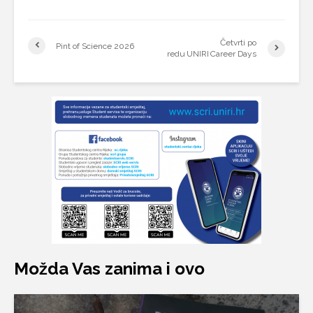
Četvrti po
Pint of Science 2026
redu UNIRI Career Days
Možda Vas zanima i ovo