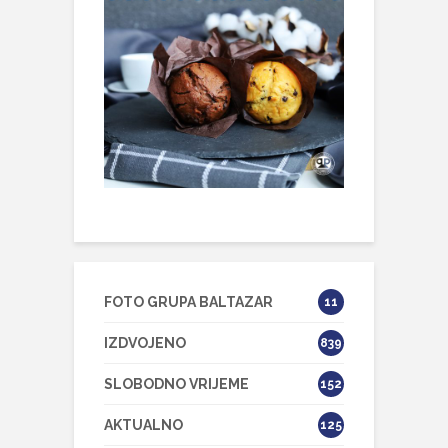
FOTO GRUPA BALTAZAR
11
IZDVOJENO
839
SLOBODNO VRIJEME
152
AKTUALNO
125