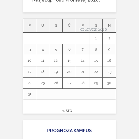
Natječaj: Fond Prometej 2026.
P
U
S
Č
P
S
N
KOLOVOZ 2026
1
2
3
4
5
6
7
8
9
10
11
12
13
14
15
16
17
18
19
20
21
22
23
24
25
26
27
28
29
30
31
« srp
PROGNOZA KAMPUS