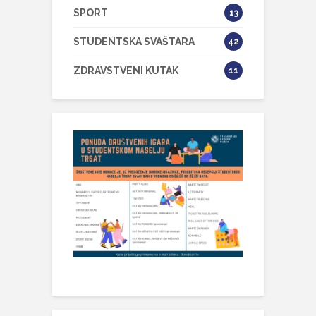
SPORT
13
STUDENTSKA SVAŠTARA
42
ZDRAVSTVENI KUTAK
11