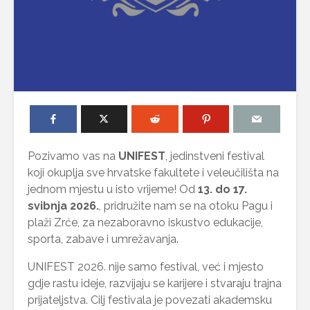
Pozivamo vas na
UNIFEST
, jedinstveni festival
koji okuplja sve hrvatske fakultete i veleučilišta na
jednom mjestu u isto vrijeme! Od
13. do 17.
svibnja 2026.
, pridružite nam se na otoku Pagu i
plaži Zrće, za nezaboravno iskustvo edukacije,
sporta, zabave i umrežavanja.
UNIFEST 2026. nije samo festival, već i mjesto
gdje rastu ideje, razvijaju se karijere i stvaraju trajna
prijateljstva. Cilj festivala je povezati akademsku