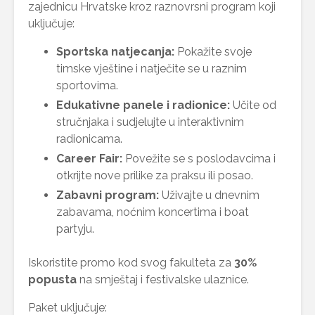
zajednicu Hrvatske kroz raznovrsni program koji
uključuje:
Sportska natjecanja:
Pokažite svoje
timske vještine i natječite se u raznim
sportovima.
Edukativne panele i radionice:
Učite od
stručnjaka i sudjelujte u interaktivnim
radionicama.
Career Fair:
Povežite se s poslodavcima i
otkrijte nove prilike za praksu ili posao.
Zabavni program:
Uživajte u dnevnim
zabavama, noćnim koncertima i boat
partyju.
Iskoristite promo kod svog fakulteta za
30%
popusta
na smještaj i festivalske ulaznice.
Paket uključuje: