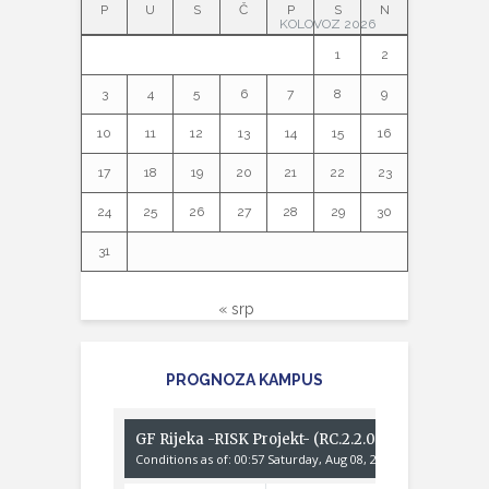
P
U
S
Č
P
S
N
KOLOVOZ 2026
1
2
3
4
5
6
7
8
9
10
11
12
13
14
15
16
17
18
19
20
21
22
23
24
25
26
27
28
29
30
31
« srp
PROGNOZA KAMPUS