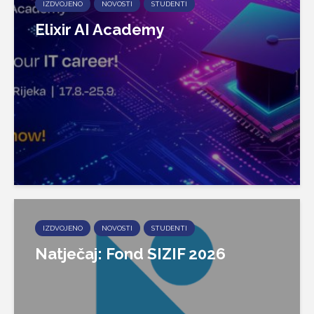
IZDVOJENO
NOVOSTI
STUDENTI
Elixir AI Academy
IZDVOJENO
NOVOSTI
STUDENTI
Natječaj: Fond SIZIF 2026