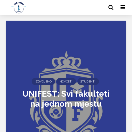
IZDVOJENO
NOVOSTI
STUDENTI
UNIFEST: Svi fakulteti
na jednom mjestu