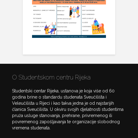
O Studentskom centru Rijeka
Studentski centar Rijeka, ustanova je koja više od 60
godina brine o standardu studenata Sveučilišta i
Veleučilišta u Rijeci i kao takva jedna je od najstarijih
članica Sveučilišta. U okviru svojih djelatnosti studentima
pruža usluge stanovanja, prehrane, privremenog ili
povremenog zapošljavanja te organizacije slobodnog
vremena studenata.