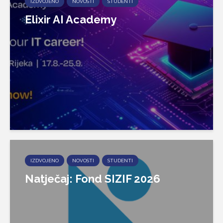
IZDVOJENO
NOVOSTI
STUDENTI
Elixir AI Academy
IZDVOJENO
NOVOSTI
STUDENTI
Natječaj: Fond SIZIF 2026