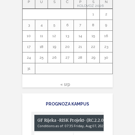
P
U
S
Č
P
S
N
KOLOVOZ 2026
1
2
3
4
5
6
7
8
9
10
11
12
13
14
15
16
17
18
19
20
21
22
23
24
25
26
27
28
29
30
31
« srp
PROGNOZA KAMPUS