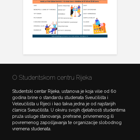
O Studentskom centru Rijeka
Studentski centar Rijeka, ustanova je koja više od 60
godina brine o standardu studenata Sveučilišta i
Veleučilišta u Rijeci i kao takva jedna je od najstarijih
članica Sveučilišta. U okviru svojih djelatnosti studentima
pruža usluge stanovanja, prehrane, privremenog ili
povremenog zapošljavanja te organizacije slobodnog
vremena studenata.