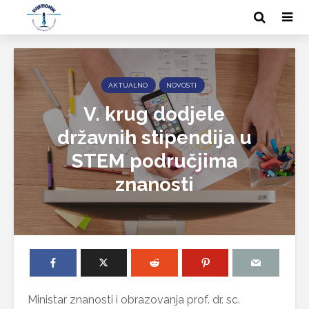
AKTUALNO
NOVOSTI
V. krug dodjele
državnih stipendija u
STEM područjima
znanosti
Ministar znanosti i obrazovanja prof. dr. sc.