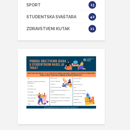
SPORT
13
STUDENTSKA SVAŠTARA
42
ZDRAVSTVENI KUTAK
11