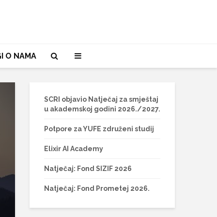
I O NAMA
SCRI objavio Natječaj za smještaj
u akademskoj godini 2026./2027.
Potpore za YUFE združeni studij
Elixir AI Academy
Natječaj: Fond SIZIF 2026
Natječaj: Fond Prometej 2026.