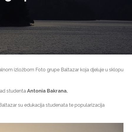
lnom izložbom Foto grupe Baltazar koja djeluje u sklopu
rad studenta
Antonia Bakrana.
Baltazar su edukacija studenata te popularizacija