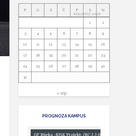
P
U
S
Č
P
S
N
KOLOVOZ 2026
1
2
3
4
5
6
7
8
9
10
11
12
13
14
15
16
17
18
19
20
21
22
23
24
25
26
27
28
29
30
31
« srp
PROGNOZA KAMPUS