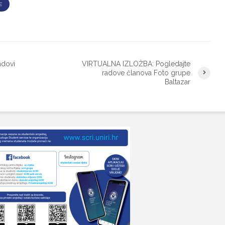
E
dovi
VIRTUALNA IZLOŽBA: Pogledajte
radove članova Foto grupe
Baltazar