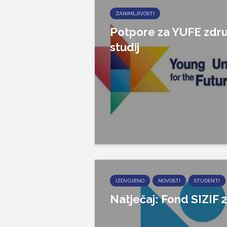
ZANIMLJIVOSTI
Potpore za YUFE zdru
studij
IZDVOJENO
NOVOSTI
STUDENTI
Natječaj: Fond SIZIF 