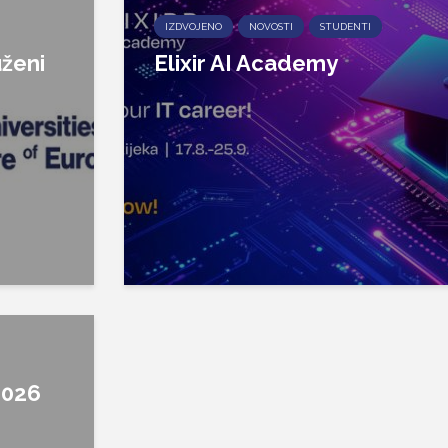
IZDVOJENO
NOVOSTI
STUDENTI
ženi
Elixir AI Academy
2026