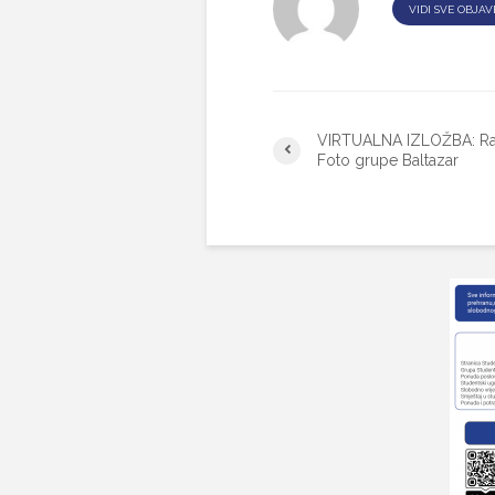
VIDI SVE OBJAV
VIRTUALNA IZLOŽBA: Ra
Foto grupe Baltazar