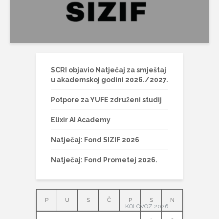
SCRI objavio Natječaj za smještaj
u akademskoj godini 2026./2027.
Potpore za YUFE združeni studij
Elixir AI Academy
Natječaj: Fond SIZIF 2026
Natječaj: Fond Prometej 2026.
P
U
S
Č
P
S
N
KOLOVOZ 2026