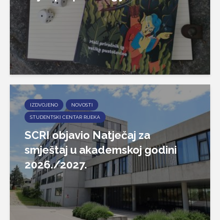
IZDVOJENO
NOVOSTI
STUDENTSKI CENTAR RIJEKA
SCRI objavio Natječaj za
smještaj u akademskoj godini
2026./2027.