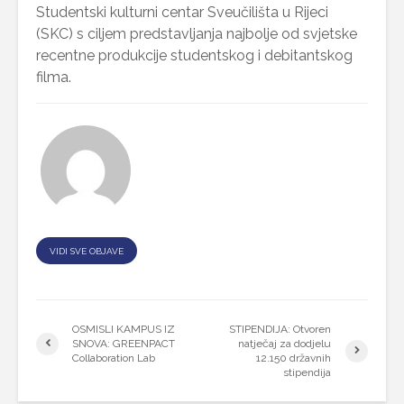
Studentski kulturni centar Sveučilišta u Rijeci
(SKC) s ciljem predstavljanja najbolje od svjetske
recentne produkcije studentskog i debitantskog
filma.
VIDI SVE OBJAVE
OSMISLI KAMPUS IZ
STIPENDIJA: Otvoren
SNOVA: GREENPACT
natječaj za dodjelu
Collaboration Lab
12.150 državnih
stipendija