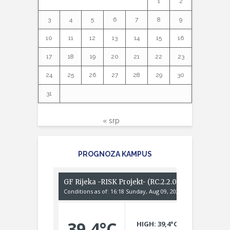
1
2
3
4
5
6
7
8
9
10
11
12
13
14
15
16
17
18
19
20
21
22
23
24
25
26
27
28
29
30
31
« srp
PROGNOZA KAMPUS