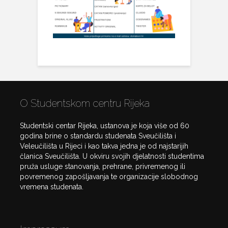
O Studentskom centru Rijeka
Studentski centar Rijeka, ustanova je koja više od 60
godina brine o standardu studenata Sveučilišta i
Veleučilišta u Rijeci i kao takva jedna je od najstarijih
članica Sveučilišta. U okviru svojih djelatnosti studentima
pruža usluge stanovanja, prehrane, privremenog ili
povremenog zapošljavanja te organizacije slobodnog
vremena studenata.