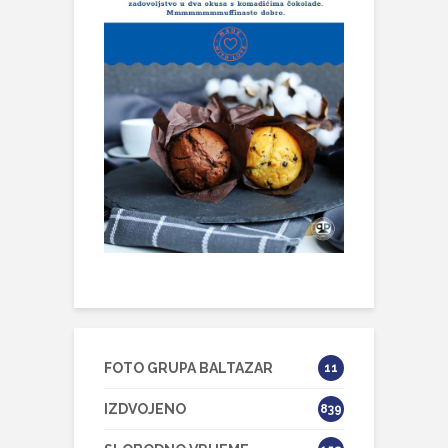
FOTO GRUPA BALTAZAR
11
IZDVOJENO
839