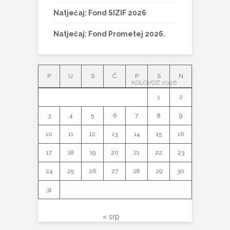
Natječaj: Fond SIZIF 2026
Natječaj: Fond Prometej 2026.
P
U
S
Č
P
S
N
KOLOVOZ 2026
1
2
3
4
5
6
7
8
9
10
11
12
13
14
15
16
17
18
19
20
21
22
23
24
25
26
27
28
29
30
31
« srp