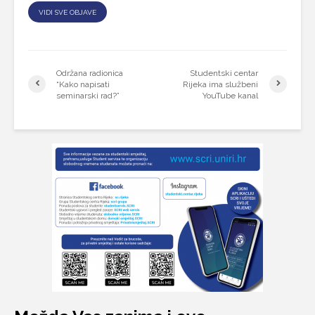
VIDI SVE OBJAVE
Održana radionica
Studentski centar
“Kako napisati
Rijeka ima službeni
seminarski rad?”
YouTube kanal