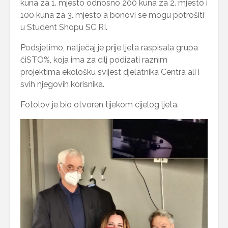
kuna za 1. mjesto odnosno 200 kuna za 2. mjesto i
100 kuna za 3. mjesto a bonovi se mogu potrošiti
u Student Shopu SC RI.
Podsjetimo, natječaj je prije ljeta raspisala grupa
čiSTO%, koja ima za cilj podizati raznim
projektima ekološku svijest djelatnika Centra ali i
svih njegovih korisnika.
Fotolov je bio otvoren tijekom cijelog ljeta.