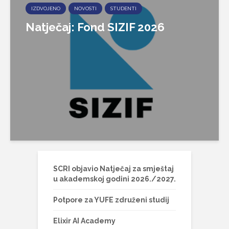
IZDVOJENO
NOVOSTI
STUDENTI
Natječaj: Fond SIZIF 2026
SCRI objavio Natječaj za smještaj
u akademskoj godini 2026./2027.
Potpore za YUFE združeni studij
Elixir AI Academy