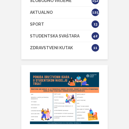
SLOBODNO VRIJEME
152
AKTUALNO
125
SPORT
13
STUDENTSKA SVAŠTARA
42
ZDRAVSTVENI KUTAK
11