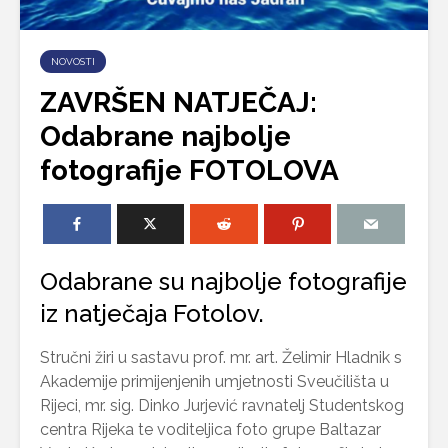
NOVOSTI
ZAVRŠEN NATJEČAJ:
Odabrane najbolje
fotografije FOTOLOVA
Odabrane su najbolje fotografije
iz natječaja Fotolov.
Stručni žiri u sastavu prof. mr. art. Želimir Hladnik s
Akademije primijenjenih umjetnosti Sveučilišta u
Rijeci, mr. sig. Dinko Jurjević ravnatelj Studentskog
centra Rijeka te voditeljica foto grupe Baltazar