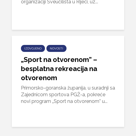
organizaciji Sveučilišta u Rijeci, uz...
IZDVOJENO
NOVOSTI
„Sport na otvorenom” –
besplatna rekreacija na
otvorenom
Primorsko-goranska županija, u suradnji sa
Zajednicom sportova PGŽ-a, pokreće
novi program „Sport na otvorenom” u...