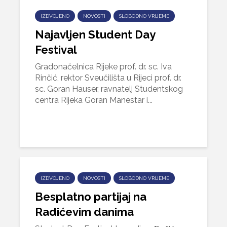
IZDVOJENO
NOVOSTI
SLOBODNO VRIJEME
Najavljen Student Day
Festival
Gradonačelnica Rijeke prof. dr. sc. Iva
Rinčić, rektor Sveučilišta u Rijeci prof. dr.
sc. Goran Hauser, ravnatelj Studentskog
centra Rijeka Goran Manestar i...
IZDVOJENO
NOVOSTI
SLOBODNO VRIJEME
Besplatno partijaj na
Radićevim danima