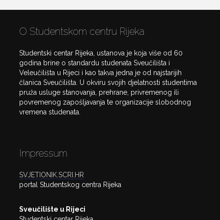
O Studentskom centru Rijeka
Studentski centar Rijeka, ustanova je koja više od 60
godina brine o standardu studenata Sveučilišta i
Veleučilišta u Rijeci i kao takva jedna je od najstarijih
članica Sveučilišta. U okviru svojih djelatnosti studentima
pruža usluge stanovanja, prehrane, privremenog ili
povremenog zapošljavanja te organizacije slobodnog
vremena studenata.
Impressum
SVJETIONIK.SCRI.HR
portal Studentskog centra Rijeka
Sveučilište u Rijeci
Studentski centar Rijeka