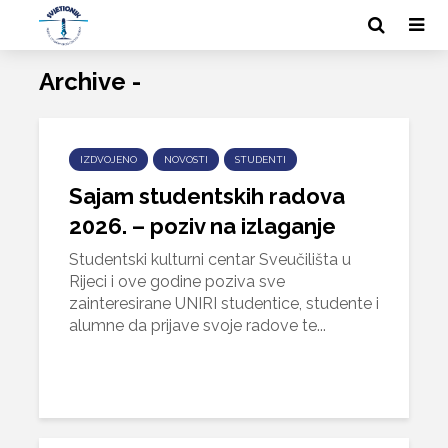
Archive -
IZDVOJENO
NOVOSTI
STUDENTI
Sajam studentskih radova
2026. – poziv na izlaganje
Studentski kulturni centar Sveučilišta u
Rijeci i ove godine poziva sve
zainteresirane UNIRI studentice, studente i
alumne da prijave svoje radove te...