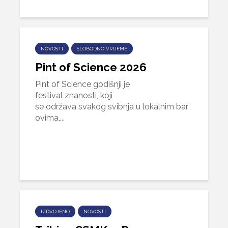
NOVOSTI
SLOBODNO VRIJEME
Pint of Science 2026
Pint of Science godišnji je
festival znanosti, koji
se održava svakog svibnja u lokalnim bar
ovima,...
IZDVOJENO
NOVOSTI