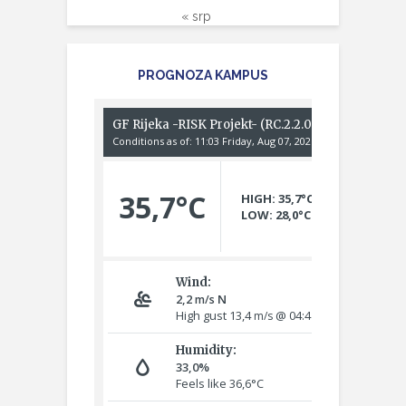
« srp
PROGNOZA KAMPUS