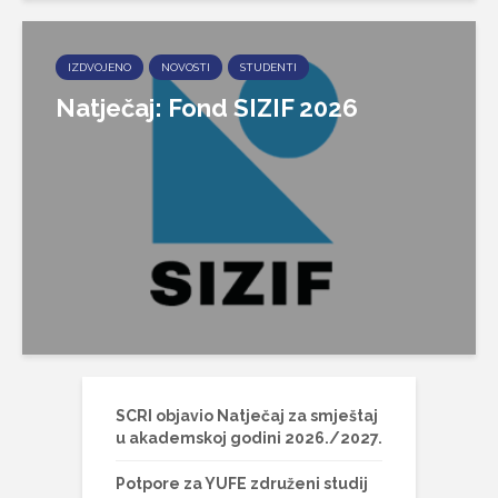
IZDVOJENO
NOVOSTI
STUDENTI
Natječaj: Fond SIZIF 2026
SCRI objavio Natječaj za smještaj
u akademskoj godini 2026./2027.
Potpore za YUFE združeni studij