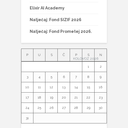
Elixir AI Academy
Natječaj: Fond SIZIF 2026
Natječaj: Fond Prometej 2026.
P
U
S
Č
P
S
N
KOLOVOZ 2026
1
2
3
4
5
6
7
8
9
10
11
12
13
14
15
16
17
18
19
20
21
22
23
24
25
26
27
28
29
30
31