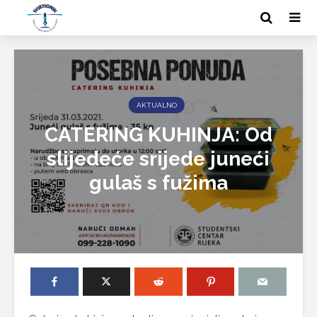
AKTUALNO
CATERING KUHINJA: Od
slijedeće srijede juneći
gulaš s fužima