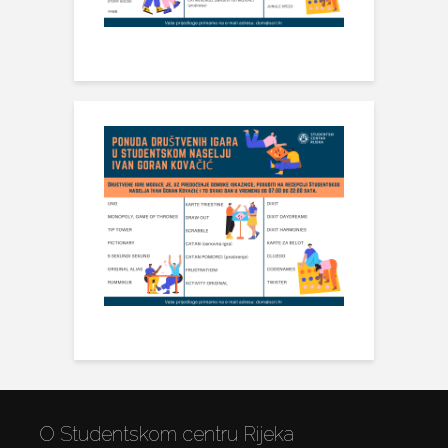
O Studentskom centru Rijeka