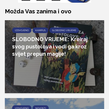
Možda Vas zanima i ovo
IZDVOJENO
KAMPUS
SLOBODNO VRIJEME
SLOBODNO VRIJEME: Kreiraj
svog pustolova i vodi ga kroz
svijet prepun magije!
IZDVOJENO
NOVOSTI