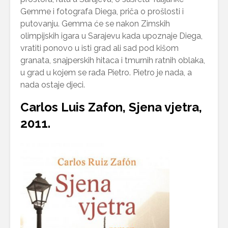
Gemme i fotografa Diega, priča o prošlosti i
putovanju. Gemma će se nakon Zimskih
olimpijskih igara u Sarajevu kada upoznaje Diega,
vratiti ponovo u isti grad ali sad pod kišom
granata, snajperskih hitaca i tmurnih ratnih oblaka,
u grad u kojem se rađa Pietro. Pietro je nada, a
nada ostaje djeci.
Carlos Luis Zafon, Sjena vjetra,
2011.