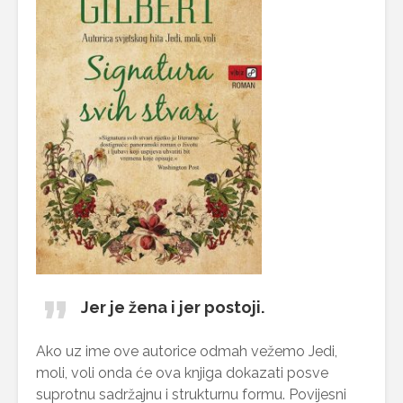
Jer je žena i jer postoji.
Ako uz ime ove autorice odmah vežemo Jedi,
moli, voli onda će ova knjiga dokazati posve
suprotnu sadržajnu i strukturnu formu. Povijesni