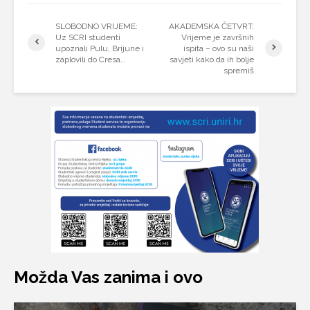
SLOBODNO VRIJEME:
AKADEMSKA ČETVRT:
Uz SCRI studenti
Vrijeme je završnih
upoznali Pulu, Brijune i
ispita – ovo su naši
zaplovili do Cresa…
savjeti kako da ih bolje
spremiš
Možda Vas zanima i ovo