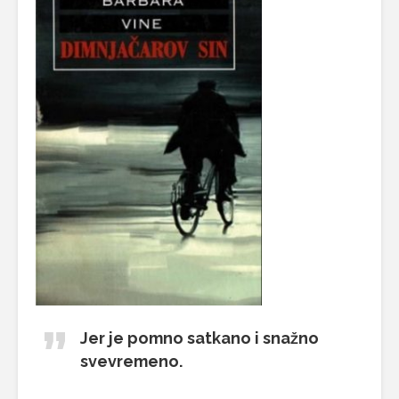
Jer je pomno satkano i snažno
svevremeno.