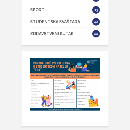
SPORT
13
STUDENTSKA SVAŠTARA
42
ZDRAVSTVENI KUTAK
11