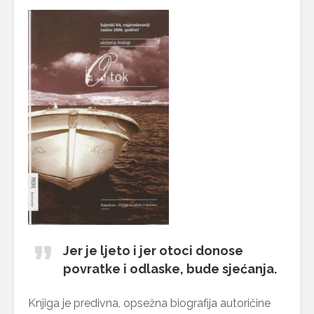
Jer je ljeto i jer otoci donose
povratke i odlaske, bude sjećanja.
Knjiga je predivna, opsežna biografija autoričine