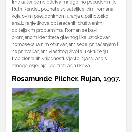
Ime autorice ne otkriva mnogo, no pseudonim je
Ruth Rendell poznate spisateljice krimi romana,
koja ovim pseudonimom uranja u psihološko
analiziranje likova opterećenih društvenim i
obiteljskim problemima. Roman se bavi
promjenom identiteta glavnog lika uzrokovani
homoseksualnim otkrivanjem sebe, prihaćanjem i
ne prihvaćanjem vlastitog života u okruženju
tradicionalnih vrijednosti. Vješto nijansirano s
mnogo osjećaja i portretiranja likova.
Rosamunde Pilcher, Rujan,
1997.