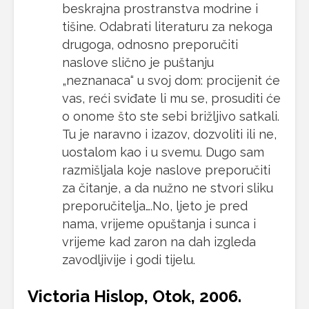
beskrajna prostranstva modrine i
tišine. Odabrati literaturu za nekoga
drugoga, odnosno preporučiti
naslove slično je puštanju
„neznanaca“ u svoj dom: procijenit će
vas, reći sviđate li mu se, prosuditi će
o onome što ste sebi brižljivo satkali.
Tu je naravno i izazov, dozvoliti ili ne,
uostalom kao i u svemu. Dugo sam
razmišljala koje naslove preporučiti
za čitanje, a da nužno ne stvori sliku
preporučitelja….No, ljeto je pred
nama, vrijeme opuštanja i sunca i
vrijeme kad zaron na dah izgleda
zavodljivije i godi tijelu.
Victoria Hislop, Otok, 2006.