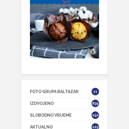
FOTO GRUPA BALTAZAR
11
IZDVOJENO
839
SLOBODNO VRIJEME
152
AKTUALNO
125