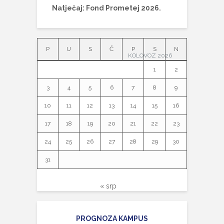
Natječaj: Fond Prometej 2026.
P
U
S
Č
P
S
N
KOLOVOZ 2026
1
2
3
4
5
6
7
8
9
10
11
12
13
14
15
16
17
18
19
20
21
22
23
24
25
26
27
28
29
30
31
« srp
PROGNOZA KAMPUS