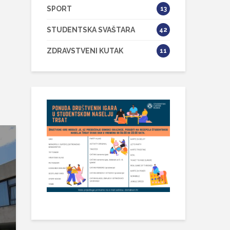
SPORT
13
STUDENTSKA SVAŠTARA
42
ZDRAVSTVENI KUTAK
11