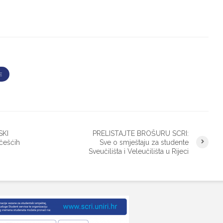
E
SKI
PRELISTAJTE BROŠURU SCRI:
češćih
Sve o smještaju za studente
Sveučilišta i Veleučilišta u Rijeci