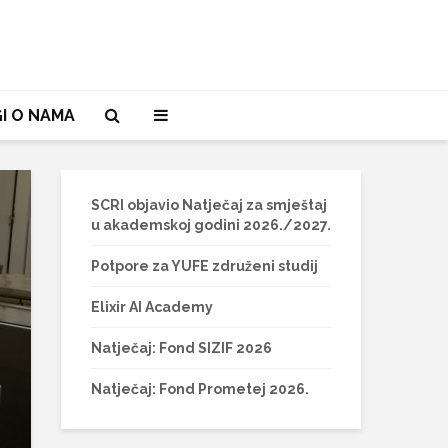
I O NAMA
SCRI objavio Natječaj za smještaj
u akademskoj godini 2026./2027.
Potpore za YUFE združeni studij
Elixir AI Academy
Natječaj: Fond SIZIF 2026
Natječaj: Fond Prometej 2026.