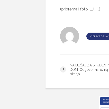
(priprema i foto: LJ. H.)
VIDI SVE OBJAV
NATJEČAJ ZA STUDENT
DOM: Odgovor na 10 naj
pitanja