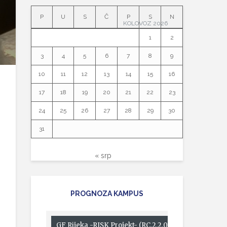
P
U
S
Č
P
S
N
KOLOVOZ 2026
1
2
3
4
5
6
7
8
9
10
11
12
13
14
15
16
17
18
19
20
21
22
23
24
25
26
27
28
29
30
31
« srp
PROGNOZA KAMPUS