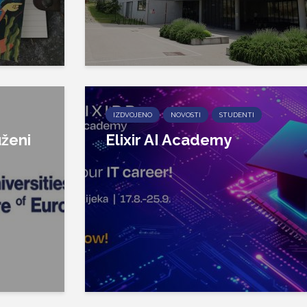
IZDVOJENO
NOVOSTI
STUDENTI
ženi
Elixir AI Academy