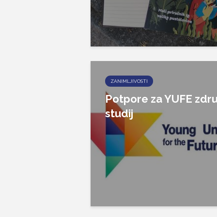
ZANIMLJIVOSTI
Potpore za YUFE zdru
studij