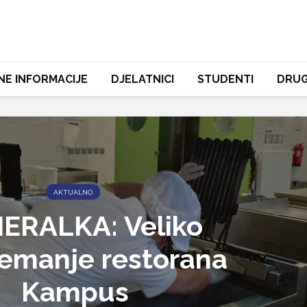
NE INFORMACIJE
DJELATNICI
STUDENTI
DRUG
AKTUALNO
ERALKA: Veliko
emanje restorana
Kampus