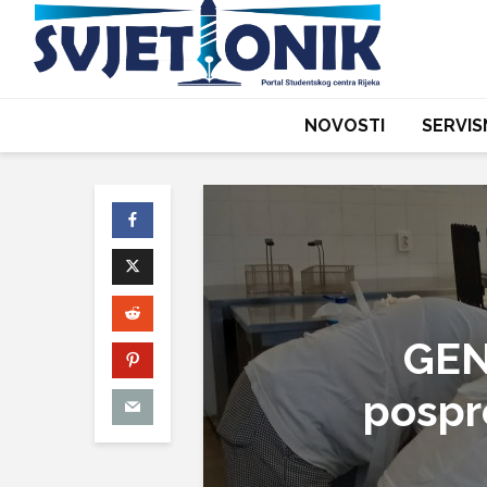
NOVOSTI
SERVIS
GEN
pospr