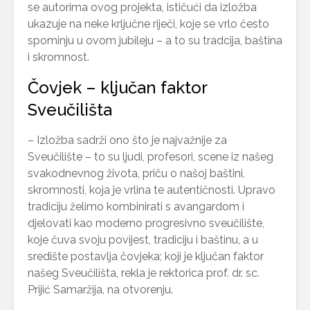
se autorima ovog projekta, ističući da izložba
ukazuje na neke krljučne riječi, koje se vrlo često
spominju u ovom jubileju – a to su tradcija, baština
i skromnost.
Čovjek – ključan faktor
Sveučilišta
– Izložba sadrži ono što je najvažnije za
Sveučilište – to su ljudi, profesori, scene iz našeg
svakodnevnog života, priču o našoj baštini,
skromnosti, koja je vrlina te autentičnosti. Upravo
tradiciju želimo kombinirati s avangardom i
djelovati kao moderno progresivno sveučilište,
koje čuva svoju povijest, tradiciju i baštinu, a u
središte postavlja čovjeka; koji je ključan faktor
našeg Sveučilišta, rekla je rektorica prof. dr. sc.
Prijić Samaržija, na otvorenju.