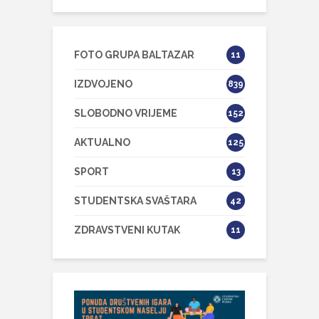
FOTO GRUPA BALTAZAR
11
IZDVOJENO
839
SLOBODNO VRIJEME
152
AKTUALNO
125
SPORT
13
STUDENTSKA SVAŠTARA
42
ZDRAVSTVENI KUTAK
11