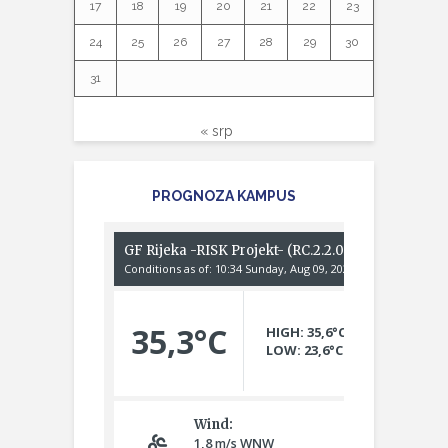
17
18
19
20
21
22
23
24
25
26
27
28
29
30
31
« srp
PROGNOZA KAMPUS