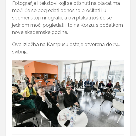
Fotografije i tekstovi koji se otisnuti na plakatima
moći će se pogledati odnosno pročitati i u
spomenutoj mnografiji, a ovi plakati još će se
jednom moći pogledati i to na Korzu, s početkom
nove akademske godine.
Ova izložba na Kampusu ostaje otvorena do 24.
svibnja.