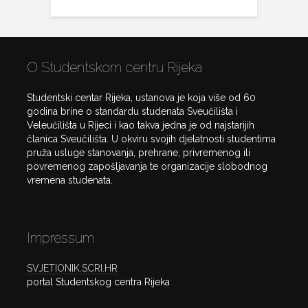
O Studentskom centru Rijeka
Studentski centar Rijeka, ustanova je koja više od 60
godina brine o standardu studenata Sveučilišta i
Veleučilišta u Rijeci i kao takva jedna je od najstarijih
članica Sveučilišta. U okviru svojih djelatnosti studentima
pruža usluge stanovanja, prehrane, privremenog ili
povremenog zapošljavanja te organizacije slobodnog
vremena studenata.
Impressum
SVJETIONIK.SCRI.HR
portal Studentskog centra Rijeka