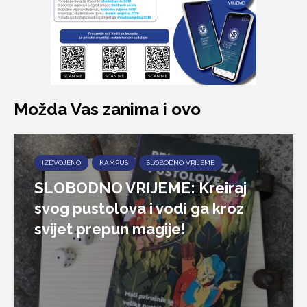
Možda Vas zanima i ovo
IZDVOJENO
KAMPUS
SLOBODNO VRIJEME
SLOBODNO VRIJEME: Kreiraj
svog pustolova i vodi ga kroz
svijet prepun magije!