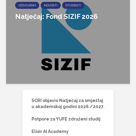
IZDVOJENO
NOVOSTI
STUDENTI
Natječaj: Fond SIZIF 2026
SCRI objavio Natječaj za smještaj
u akademskoj godini 2026./2027.
Potpore za YUFE združeni studij
Elixir AI Academy