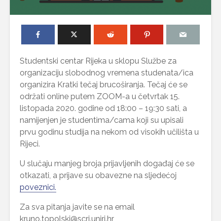
Studentski centar Rijeka u sklopu Službe za
organizaciju slobodnog vremena studenata/ica
organizira Kratki tečaj brucoširanja. Tečaj će se
održati online putem ZOOM-a u četvrtak 15.
listopada 2020. godine od 18:00 – 19:30 sati, a
namijenjen je studentima/cama koji su upisali
prvu godinu studija na nekom od visokih učilišta u
Rijeci.
U slučaju manjeg broja prijavljenih događaj će se
otkazati, a prijave su obavezne na sljedećoj
poveznici.
Za sva pitanja javite se na email
kruno.topolski@scri.uniri.hr