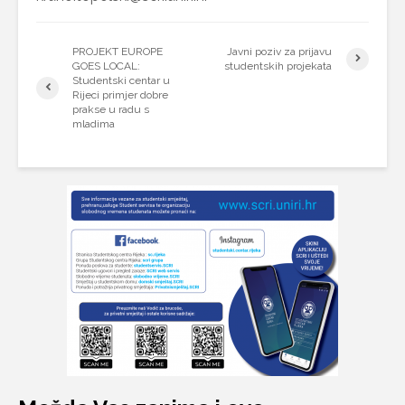
PROJEKT EUROPE
Javni poziv za prijavu
GOES LOCAL:
studentskih projekata
Studentski centar u
Rijeci primjer dobre
prakse u radu s
mladima