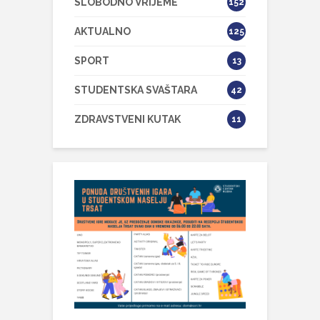
SLOBODNO VRIJEME
152
AKTUALNO
125
SPORT
13
STUDENTSKA SVAŠTARA
42
ZDRAVSTVENI KUTAK
11