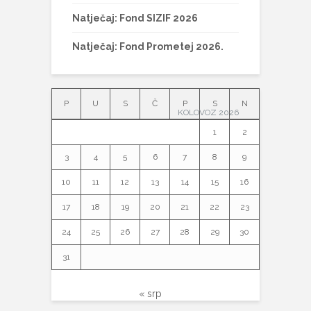
Natječaj: Fond SIZIF 2026
Natječaj: Fond Prometej 2026.
P
U
S
Č
P
S
N
KOLOVOZ 2026
1
2
3
4
5
6
7
8
9
10
11
12
13
14
15
16
17
18
19
20
21
22
23
24
25
26
27
28
29
30
31
« srp