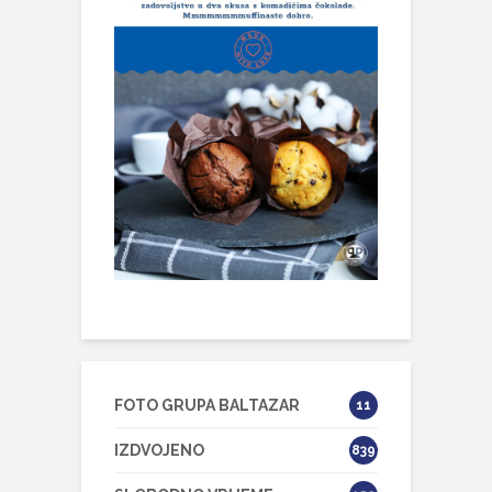
FOTO GRUPA BALTAZAR
11
IZDVOJENO
839