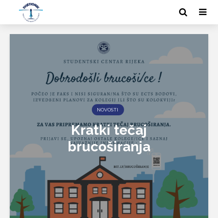
NOVOSTI
Kratki tečaj
brucoširanja