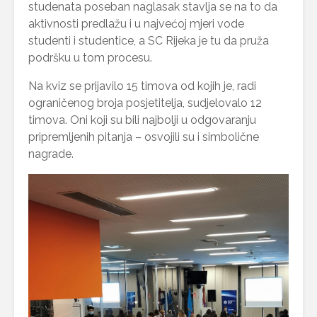
studenata poseban naglasak stavlja se na to da
aktivnosti predlažu i u najvećoj mjeri vode
studenti i studentice, a SC Rijeka je tu da pruža
podršku u tom procesu.
Na kviz se prijavilo 15 timova od kojih je, radi
ograničenog broja posjetitelja, sudjelovalo 12
timova. Oni koji su bili najbolji u odgovaranju
pripremljenih pitanja – osvojili su i simbolične
nagrade.