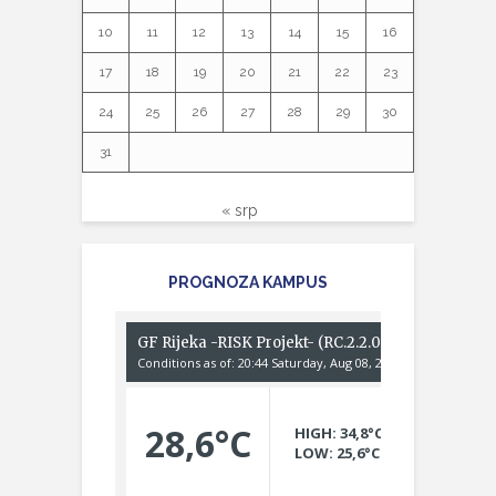
10
11
12
13
14
15
16
17
18
19
20
21
22
23
24
25
26
27
28
29
30
31
« srp
PROGNOZA KAMPUS