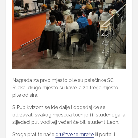
Nagrada za prvo mjesto bile su palačinke SC
Rijeka, drugo mjesto su kave, a za treće mjesto
pite od sira.
S Pub kvizom se ide dalje i događaj će se
održavati svakog mjeseca točnije 11. studenoga, a
slijedeći put voditelj večeri će biti student Leon.
Stoga pratite naše
društvene mreže
ili portal i