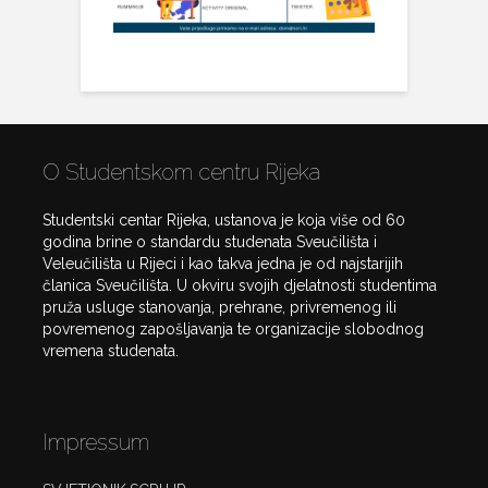
O Studentskom centru Rijeka
Studentski centar Rijeka, ustanova je koja više od 60
godina brine o standardu studenata Sveučilišta i
Veleučilišta u Rijeci i kao takva jedna je od najstarijih
članica Sveučilišta. U okviru svojih djelatnosti studentima
pruža usluge stanovanja, prehrane, privremenog ili
povremenog zapošljavanja te organizacije slobodnog
vremena studenata.
Impressum