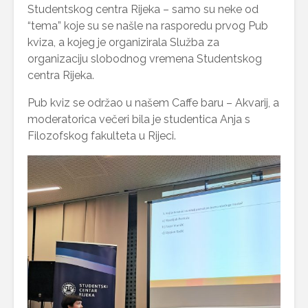
Studentskog centra Rijeka – samo su neke od
“tema” koje su se našle na rasporedu prvog Pub
kviza, a kojeg je organizirala Služba za
organizaciju slobodnog vremena Studentskog
centra Rijeka.
Pub kviz se održao u našem Caffe baru – Akvarij, a
moderatorica večeri bila je studentica Anja s
Filozofskog fakulteta u Rijeci.